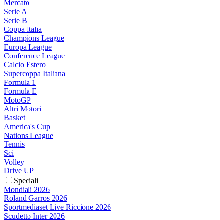
Mercato
Serie A
Serie B
Coppa Italia
Champions League
Europa League
Conference League
Calcio Estero
Supercoppa Italiana
Formula 1
Formula E
MotoGP
Altri Motori
Basket
America's Cup
Nations League
Tennis
Sci
Volley
Drive UP
Speciali
Mondiali 2026
Roland Garros 2026
Sportmediaset Live Riccione 2026
Scudetto Inter 2026