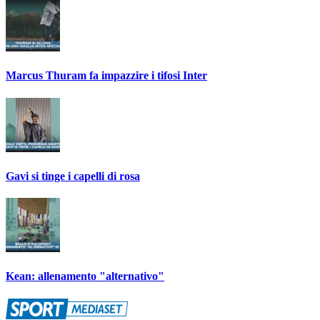
Marcus Thuram fa impazzire i tifosi Inter
Gavi si tinge i capelli di rosa
Kean: allenamento "alternativo"