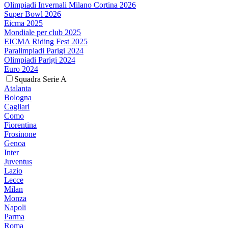
Olimpiadi Invernali Milano Cortina 2026
Super Bowl 2026
Eicma 2025
Mondiale per club 2025
EICMA Riding Fest 2025
Paralimpiadi Parigi 2024
Olimpiadi Parigi 2024
Euro 2024
Squadra Serie A
Atalanta
Bologna
Cagliari
Como
Fiorentina
Frosinone
Genoa
Inter
Juventus
Lazio
Lecce
Milan
Monza
Napoli
Parma
Roma