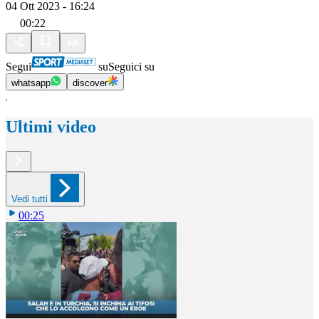
04 Ott 2023 - 16:24
00:22
Segui
su
Seguici su
whatsapp
discover
Ultimi video
Vedi tutti
00:25