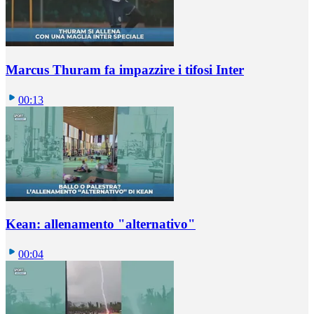
Marcus Thuram fa impazzire i tifosi Inter
00:13
Kean: allenamento "alternativo"
00:04