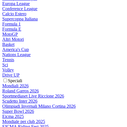
Europa League
Conference League
Calcio Estero
Supercoppa Italiana
Formula 1
Formula E
MotoGP
Altri Motori
Basket
America's Cup
Nations League
Tennis
Sci
Volley
Drive UP
Speciali
Mondiali 2026
Roland Garros 2026
Sportmediaset Live Riccione 2026
Scudetto Inter 2026
Olimpiadi Invernali Milano Cortina 2026
Super Bowl 2026
Eicma 2025
Mondiale per club 2025
EICMA Riding Fest 2025