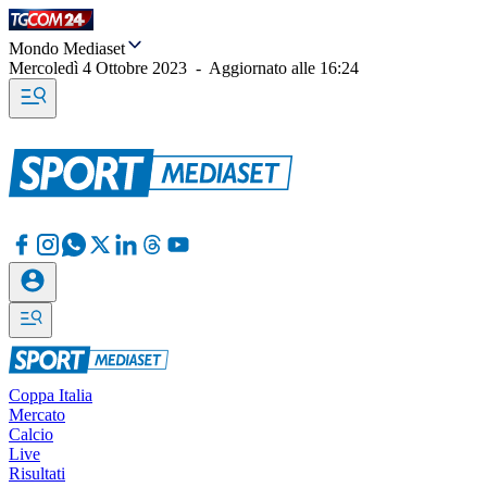
Mondo Mediaset
Mercoledì 4 Ottobre 2023
-
Aggiornato alle
16:24
Coppa Italia
Mercato
Calcio
Live
Risultati