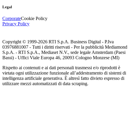
Legal
Corporate
Cookie Policy
Privacy Policy
Copyright © 1999-
2026
RTI S.p.A. Business Digital - P.Iva
03976881007 - Tutti i diritti riservati - Per la pubblicità Mediamond
S.p.A. - RTI S.p.A., Mediaset N.V., sede legale Amsterdam (Paesi
Bassi) - Uffici Viale Europa 46, 20093 Cologno Monzese (MI)
Rispetto ai contenuti e ai dati personali trasmessi e/o riprodotti è
vietata ogni utilizzazione funzionale all’addestramento di sistemi di
intelligenza artificiale generativa. È altresì fatto divieto espresso di
utilizzare mezzi automatizzati di data scraping.