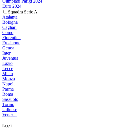
Olimpiadi Parigi 2024
Euro 2024
Squadra Serie A
Atalanta
Bologna
Cagliari
Como
Fiorentina
Frosinone
Genoa
Inter
Juventus
Lazio
Lecce
Milan
Monza
Napoli
Parma
Roma
Sassuolo
Torino
Udinese
Venezia
Legal