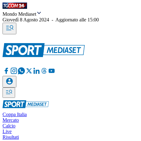
Mondo Mediaset
Giovedì 8 Agosto 2024
-
Aggiornato alle
15:00
Coppa Italia
Mercato
Calcio
Live
Risultati