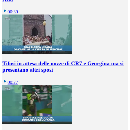
00:39
Tifosi in attesa delle nozze di CR7 e Georgina ma si
presentano altri sposi
00:27