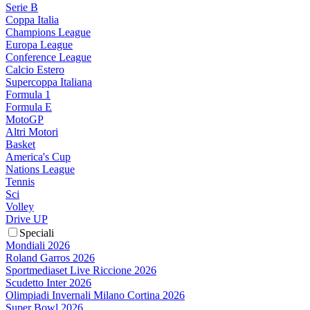
Serie B
Coppa Italia
Champions League
Europa League
Conference League
Calcio Estero
Supercoppa Italiana
Formula 1
Formula E
MotoGP
Altri Motori
Basket
America's Cup
Nations League
Tennis
Sci
Volley
Drive UP
Speciali
Mondiali 2026
Roland Garros 2026
Sportmediaset Live Riccione 2026
Scudetto Inter 2026
Olimpiadi Invernali Milano Cortina 2026
Super Bowl 2026