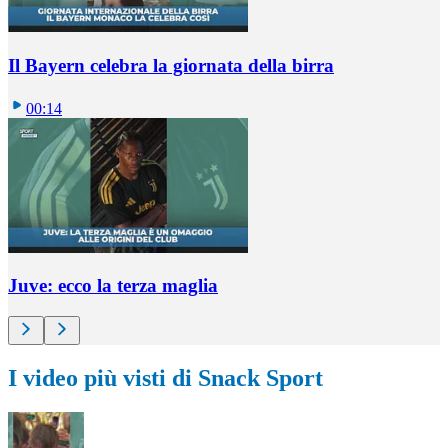
Il Bayern celebra la giornata della birra
00:14
Juve: ecco la terza maglia
I video più visti di Snack Sport