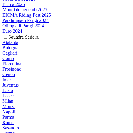
Eicma 2025
Mondiale per club 2025
EICMA Riding Fest 2025
Paralimpiadi Parigi 2024
Olimpiadi Parigi 2024
Euro 2024
Squadra Serie A
Atalanta
Bologna
Cagliari
Como
Fiorentina
Frosinone
Genoa
Inter
Juventus
Lazio
Lecce
Milan
Monza
Napoli
Parma
Roma
Sassuolo