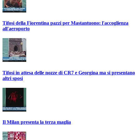
Tifosi della Fiorentina pazzi per Mastantuono: l'accoglienza
all'aeroporto
Tifosi in attesa delle nozze di CR7 e Georgina ma si presentano
altri sposi
Il Milan presenta la terza maglia