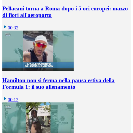
Pellacani torna a Roma dopo i 5 ori europei: mazzo
di fiori all'aeroporto
00:32
Hamilton non si ferma nella pausa estiva della
Formula 1: il suo allenamento
00:12