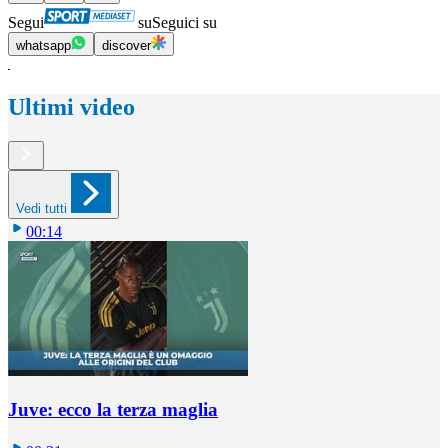
Segui
su
Seguici su
whatsapp
discover
Ultimi video
Vedi tutti
00:14
Juve: ecco la terza maglia