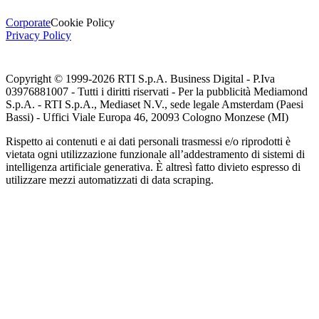
Corporate
Cookie Policy
Privacy Policy
Copyright © 1999-
2026
RTI S.p.A. Business Digital - P.Iva
03976881007 - Tutti i diritti riservati - Per la pubblicità Mediamond
S.p.A. - RTI S.p.A., Mediaset N.V., sede legale Amsterdam (Paesi
Bassi) - Uffici Viale Europa 46, 20093 Cologno Monzese (MI)
Rispetto ai contenuti e ai dati personali trasmessi e/o riprodotti è
vietata ogni utilizzazione funzionale all’addestramento di sistemi di
intelligenza artificiale generativa. È altresì fatto divieto espresso di
utilizzare mezzi automatizzati di data scraping.