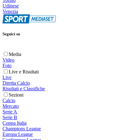
Torino
Udinese
Venezia
Seguici su
Media
Video
Foto
Live e Risultati
Live
Diretta Calcio
Risultati e Classifiche
Sezioni
Calcio
Mercato
Serie A
Serie B
Coppa Italia
Champions League
Europa League
Conference League