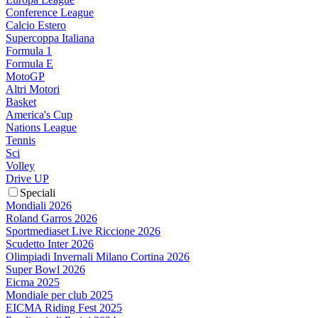
Conference League
Calcio Estero
Supercoppa Italiana
Formula 1
Formula E
MotoGP
Altri Motori
Basket
America's Cup
Nations League
Tennis
Sci
Volley
Drive UP
Speciali
Mondiali 2026
Roland Garros 2026
Sportmediaset Live Riccione 2026
Scudetto Inter 2026
Olimpiadi Invernali Milano Cortina 2026
Super Bowl 2026
Eicma 2025
Mondiale per club 2025
EICMA Riding Fest 2025