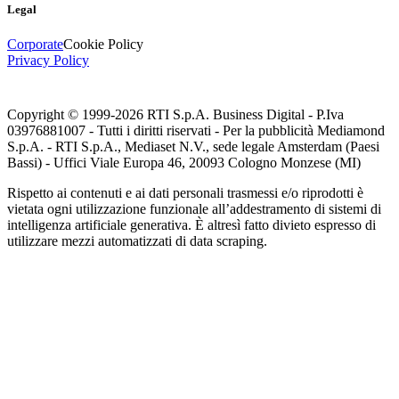
Legal
Corporate
Cookie Policy
Privacy Policy
Copyright © 1999-
2026
RTI S.p.A. Business Digital - P.Iva
03976881007 - Tutti i diritti riservati - Per la pubblicità Mediamond
S.p.A. - RTI S.p.A., Mediaset N.V., sede legale Amsterdam (Paesi
Bassi) - Uffici Viale Europa 46, 20093 Cologno Monzese (MI)
Rispetto ai contenuti e ai dati personali trasmessi e/o riprodotti è
vietata ogni utilizzazione funzionale all’addestramento di sistemi di
intelligenza artificiale generativa. È altresì fatto divieto espresso di
utilizzare mezzi automatizzati di data scraping.