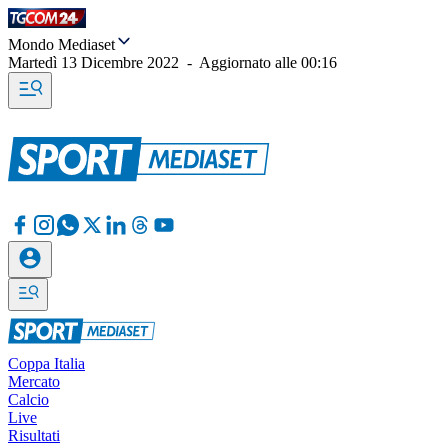
Mondo Mediaset
Martedì 13 Dicembre 2022
-
Aggiornato alle
00:16
Coppa Italia
Mercato
Calcio
Live
Risultati