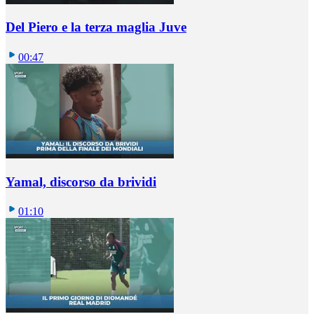
Del Piero e la terza maglia Juve
00:47
Yamal, discorso da brividi
01:10