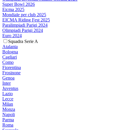
Super Bowl 2026
Eicma 2025
Mondiale per club 2025
EICMA Riding Fest 2025
Paralimpiadi Parigi 2024
Olimpiadi Parigi 2024
Euro 2024
Squadra Serie A
Atalanta
Bologna
Cagliari
Como
Fiorentina
Frosinone
Genoa
Inter
Juventus
Lazio
Lecce
Milan
Monza
Napoli
Parma
Roma