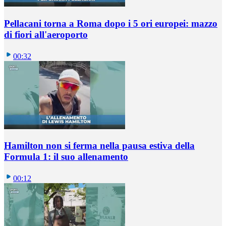
Pellacani torna a Roma dopo i 5 ori europei: mazzo
di fiori all'aeroporto
00:32
Hamilton non si ferma nella pausa estiva della
Formula 1: il suo allenamento
00:12