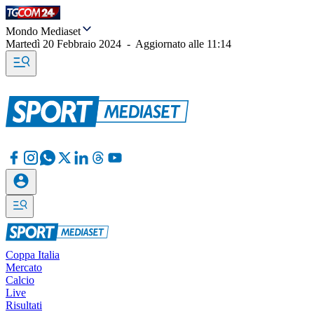
Mondo Mediaset
Martedì 20 Febbraio 2024
-
Aggiornato alle
11:14
Coppa Italia
Mercato
Calcio
Live
Risultati