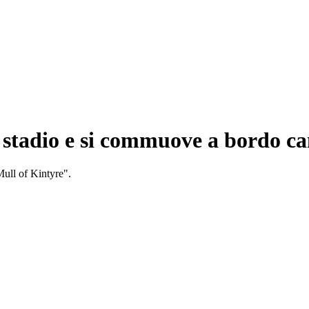
o stadio e si commuove a bordo 
Mull of Kintyre".