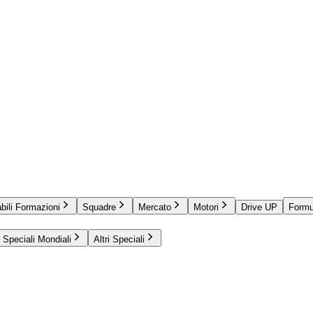
bili Formazioni
Squadre
Mercato
Motori
Drive UP
Formu
Speciali Mondiali
Altri Speciali