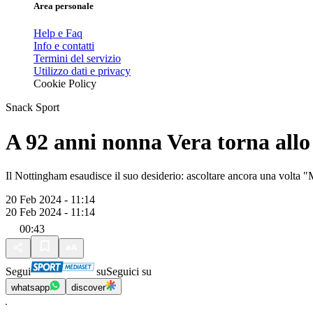
Area personale
Help e Faq
Info e contatti
Termini del servizio
Utilizzo dati e privacy
Cookie Policy
Snack Sport
A 92 anni nonna Vera torna all
Il Nottingham esaudisce il suo desiderio: ascoltare ancora una volta "
20 Feb 2024 - 11:14
20 Feb 2024 - 11:14
00:43
Segui
su
Seguici su
whatsapp
discover