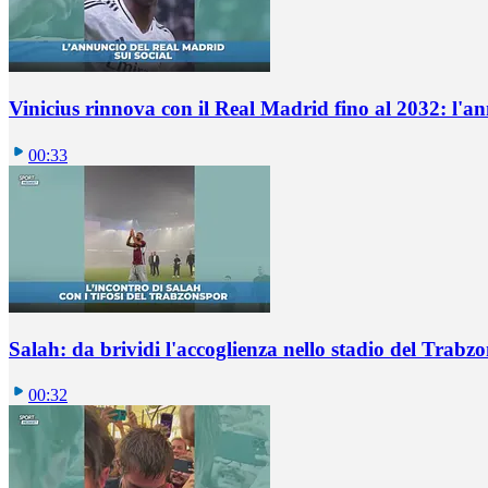
Vinicius rinnova con il Real Madrid fino al 2032: l'a
00:33
Salah: da brividi l'accoglienza nello stadio del Trabz
00:32