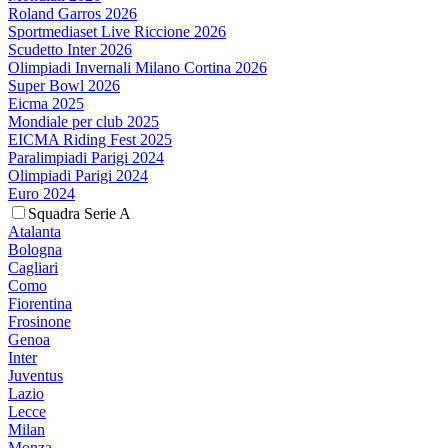
Roland Garros 2026
Sportmediaset Live Riccione 2026
Scudetto Inter 2026
Olimpiadi Invernali Milano Cortina 2026
Super Bowl 2026
Eicma 2025
Mondiale per club 2025
EICMA Riding Fest 2025
Paralimpiadi Parigi 2024
Olimpiadi Parigi 2024
Euro 2024
Squadra Serie A
Atalanta
Bologna
Cagliari
Como
Fiorentina
Frosinone
Genoa
Inter
Juventus
Lazio
Lecce
Milan
Monza