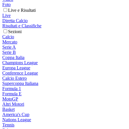
Foto
Live e Risultati
Live
Diretta Calcio
Risultati e Classifiche
Sezioni
Calcio
Mercato
Serie A
Serie B
Coppa Italia
Champions League
Europa League
Conference League
Calcio Estero
Supercoppa Italiana
Formula 1
Formula E
MotoGP
Altri Motori
Basket
America's Cup
Nations League
Tennis