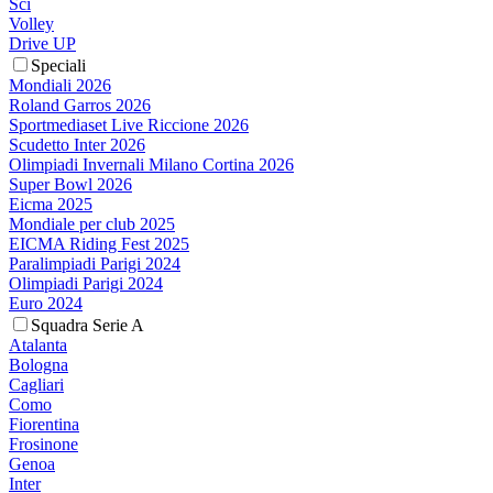
Sci
Volley
Drive UP
Speciali
Mondiali 2026
Roland Garros 2026
Sportmediaset Live Riccione 2026
Scudetto Inter 2026
Olimpiadi Invernali Milano Cortina 2026
Super Bowl 2026
Eicma 2025
Mondiale per club 2025
EICMA Riding Fest 2025
Paralimpiadi Parigi 2024
Olimpiadi Parigi 2024
Euro 2024
Squadra Serie A
Atalanta
Bologna
Cagliari
Como
Fiorentina
Frosinone
Genoa
Inter