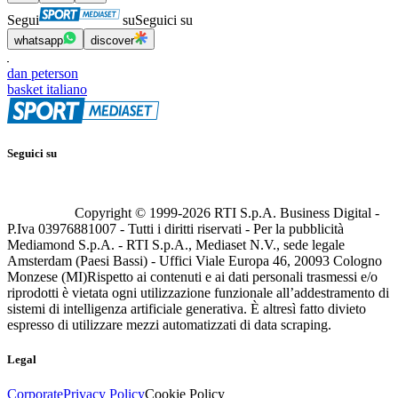
Segui
su
Seguici su
whatsapp
discover
dan peterson
basket italiano
Seguici su
Copyright © 1999-
2026
RTI S.p.A. Business Digital -
P.Iva 03976881007 - Tutti i diritti riservati - Per la pubblicità
Mediamond S.p.A. - RTI S.p.A., Mediaset N.V., sede legale
Amsterdam (Paesi Bassi) - Uffici Viale Europa 46, 20093 Cologno
Monzese (MI)
Rispetto ai contenuti e ai dati personali trasmessi e/o
riprodotti è vietata ogni utilizzazione funzionale all’addestramento di
sistemi di intelligenza artificiale generativa. È altresì fatto divieto
espresso di utilizzare mezzi automatizzati di data scraping.
Legal
Corporate
Privacy Policy
Cookie Policy