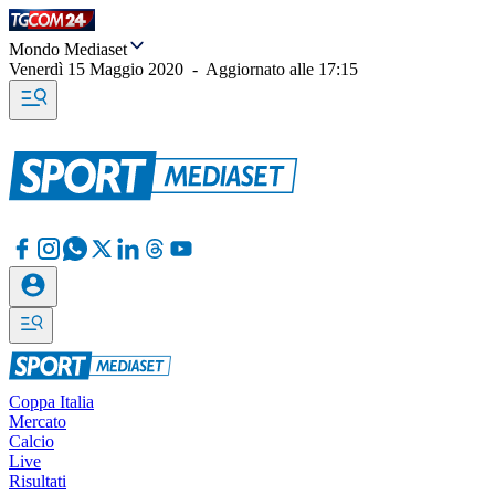
Mondo Mediaset
Venerdì 15 Maggio 2020
-
Aggiornato alle
17:15
Coppa Italia
Mercato
Calcio
Live
Risultati