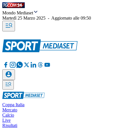
Mondo Mediaset
Martedì 25 Marzo 2025
-
Aggiornato alle
09:50
Coppa Italia
Mercato
Calcio
Live
Risultati