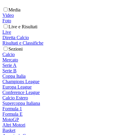
Media
Video
Foto
Live e Risultati
Live
Diretta Calcio
Risultati e Classifiche
Sezioni
Calcio
Mercato
Serie A
Serie B
Coppa Italia
Champions League
Europa League
Conference League
Calcio Estero
Supercoppa Italiana
Formula 1
Formula E
MotoGP
Altri Motori
Basket