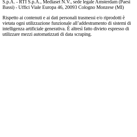
S.p.A. - RTI S.p.A., Mediaset N.V., sede legale Amsterdam (Paesi
Bassi) - Uffici Viale Europa 46, 20093 Cologno Monzese (MI)
Rispetto ai contenuti e ai dati personali trasmessi e/o riprodotti è
vietata ogni utilizzazione funzionale all’addestramento di sistemi di
intelligenza artificiale generativa. È altresì fatto divieto espresso di
utilizzare mezzi automatizzati di data scraping.