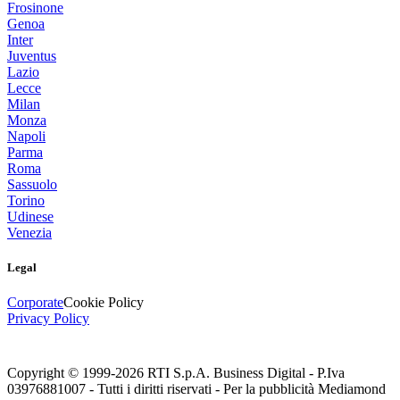
Frosinone
Genoa
Inter
Juventus
Lazio
Lecce
Milan
Monza
Napoli
Parma
Roma
Sassuolo
Torino
Udinese
Venezia
Legal
Corporate
Cookie Policy
Privacy Policy
Copyright © 1999-
2026
RTI S.p.A. Business Digital - P.Iva
03976881007 - Tutti i diritti riservati - Per la pubblicità Mediamond