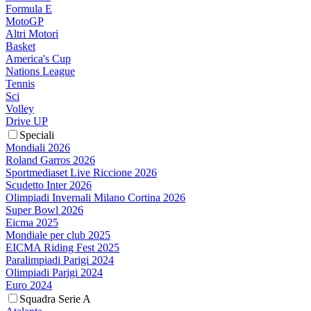
Formula E
MotoGP
Altri Motori
Basket
America's Cup
Nations League
Tennis
Sci
Volley
Drive UP
Speciali
Mondiali 2026
Roland Garros 2026
Sportmediaset Live Riccione 2026
Scudetto Inter 2026
Olimpiadi Invernali Milano Cortina 2026
Super Bowl 2026
Eicma 2025
Mondiale per club 2025
EICMA Riding Fest 2025
Paralimpiadi Parigi 2024
Olimpiadi Parigi 2024
Euro 2024
Squadra Serie A