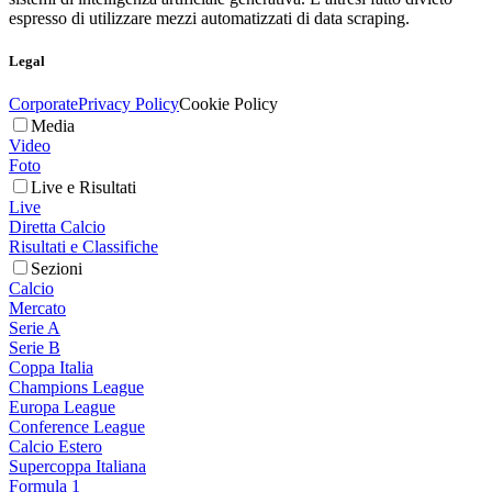
espresso di utilizzare mezzi automatizzati di data scraping.
Legal
Corporate
Privacy Policy
Cookie Policy
Media
Video
Foto
Live e Risultati
Live
Diretta Calcio
Risultati e Classifiche
Sezioni
Calcio
Mercato
Serie A
Serie B
Coppa Italia
Champions League
Europa League
Conference League
Calcio Estero
Supercoppa Italiana
Formula 1