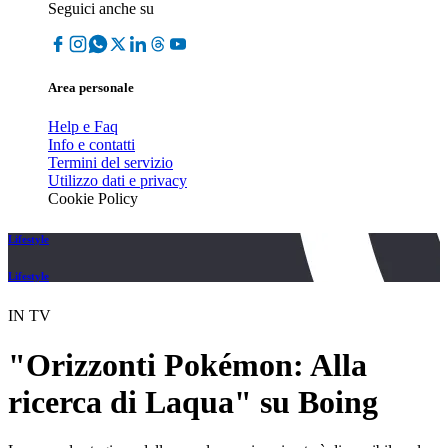
Seguici anche su
Area personale
Help e Faq
Info e contatti
Termini del servizio
Utilizzo dati e privacy
Cookie Policy
Lifestyle
Lifestyle
IN TV
"Orizzonti Pokémon: Alla
ricerca di Laqua" su Boing