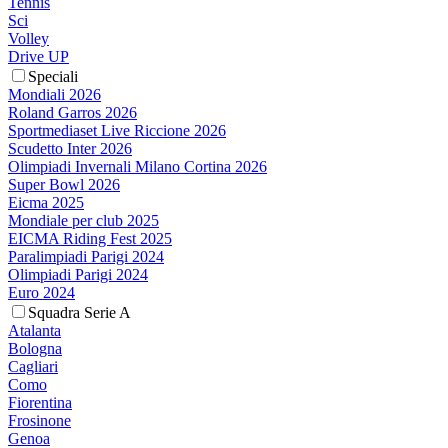
Tennis
Sci
Volley
Drive UP
Speciali
Mondiali 2026
Roland Garros 2026
Sportmediaset Live Riccione 2026
Scudetto Inter 2026
Olimpiadi Invernali Milano Cortina 2026
Super Bowl 2026
Eicma 2025
Mondiale per club 2025
EICMA Riding Fest 2025
Paralimpiadi Parigi 2024
Olimpiadi Parigi 2024
Euro 2024
Squadra Serie A
Atalanta
Bologna
Cagliari
Como
Fiorentina
Frosinone
Genoa