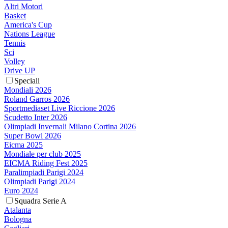
Altri Motori
Basket
America's Cup
Nations League
Tennis
Sci
Volley
Drive UP
Speciali
Mondiali 2026
Roland Garros 2026
Sportmediaset Live Riccione 2026
Scudetto Inter 2026
Olimpiadi Invernali Milano Cortina 2026
Super Bowl 2026
Eicma 2025
Mondiale per club 2025
EICMA Riding Fest 2025
Paralimpiadi Parigi 2024
Olimpiadi Parigi 2024
Euro 2024
Squadra Serie A
Atalanta
Bologna