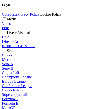
Legal
Corporate
Privacy Policy
Cookie Policy
Media
Video
Foto
Live e Risultati
Live
Diretta Calcio
Risultati e Classifiche
Sezioni
Calcio
Mercato
Serie A
Serie B
Coppa Italia
Champions League
Europa League
Conference League
Calcio Estero
Supercoppa Italiana
Formula 1
Formula E
MotoGP