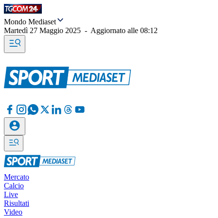
Mondo Mediaset
Martedì 27 Maggio 2025
-
Aggiornato alle
08:12
Mercato
Calcio
Live
Risultati
Video