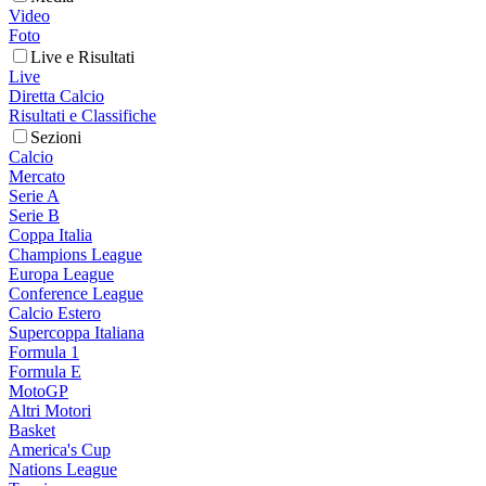
Video
Foto
Live e Risultati
Live
Diretta Calcio
Risultati e Classifiche
Sezioni
Calcio
Mercato
Serie A
Serie B
Coppa Italia
Champions League
Europa League
Conference League
Calcio Estero
Supercoppa Italiana
Formula 1
Formula E
MotoGP
Altri Motori
Basket
America's Cup
Nations League