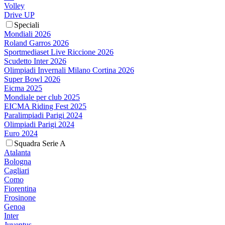
Volley
Drive UP
Speciali
Mondiali 2026
Roland Garros 2026
Sportmediaset Live Riccione 2026
Scudetto Inter 2026
Olimpiadi Invernali Milano Cortina 2026
Super Bowl 2026
Eicma 2025
Mondiale per club 2025
EICMA Riding Fest 2025
Paralimpiadi Parigi 2024
Olimpiadi Parigi 2024
Euro 2024
Squadra Serie A
Atalanta
Bologna
Cagliari
Como
Fiorentina
Frosinone
Genoa
Inter
Juventus