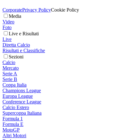
Corporate
Privacy Policy
Cookie Policy
Media
Video
Foto
Live e Risultati
Live
Diretta Calcio
Risultati e Classifiche
Sezioni
Calcio
Mercato
Serie A
Serie B
Coppa Italia
Champions League
Europa League
Conference League
Calcio Estero
Supercoppa Italiana
Formula 1
Formula E
MotoGP
Altri Motori