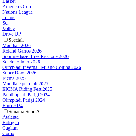
Basket
America's Cup
Nations League
Tennis
Sci
Volley
Drive UP
Speciali
Mondiali 2026
Roland Garros 2026
Sportmediaset Live Riccione 2026
Scudetto Inter 2026
Olimpiadi Invernali Milano Cortina 2026
Super Bowl 2026
Eicma 2025
Mondiale per club 2025
EICMA Riding Fest 2025
Paralimpiadi Parigi 2024
Olimpiadi Parigi 2024
Euro 2024
Squadra Serie A
Atalanta
Bologna
Cagliari
Como