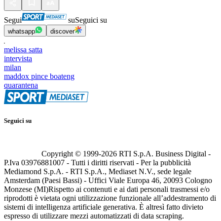
Segui
su
Seguici su
whatsapp
discover
melissa satta
intervista
milan
maddox pince boateng
quarantena
Seguici su
Copyright © 1999-
2026
RTI S.p.A. Business Digital -
P.Iva 03976881007 - Tutti i diritti riservati - Per la pubblicità
Mediamond S.p.A. - RTI S.p.A., Mediaset N.V., sede legale
Amsterdam (Paesi Bassi) - Uffici Viale Europa 46, 20093 Cologno
Monzese (MI)
Rispetto ai contenuti e ai dati personali trasmessi e/o
riprodotti è vietata ogni utilizzazione funzionale all’addestramento di
sistemi di intelligenza artificiale generativa. È altresì fatto divieto
espresso di utilizzare mezzi automatizzati di data scraping.