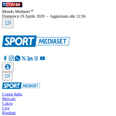
Mondo Mediaset
Domenica 19 Aprile 2020
-
Aggiornato alle
12:36
Coppa Italia
Mercato
Calcio
Live
Risultati