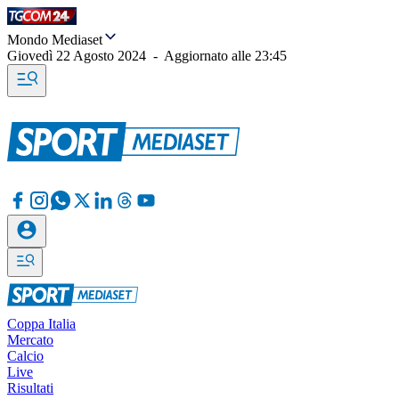
Mondo Mediaset
Giovedì 22 Agosto 2024
-
Aggiornato alle
23:45
Coppa Italia
Mercato
Calcio
Live
Risultati