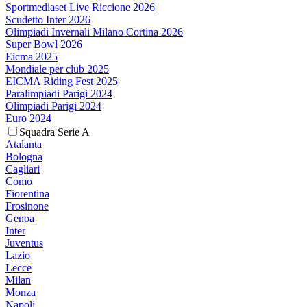
Sportmediaset Live Riccione 2026
Scudetto Inter 2026
Olimpiadi Invernali Milano Cortina 2026
Super Bowl 2026
Eicma 2025
Mondiale per club 2025
EICMA Riding Fest 2025
Paralimpiadi Parigi 2024
Olimpiadi Parigi 2024
Euro 2024
Squadra Serie A
Atalanta
Bologna
Cagliari
Como
Fiorentina
Frosinone
Genoa
Inter
Juventus
Lazio
Lecce
Milan
Monza
Napoli