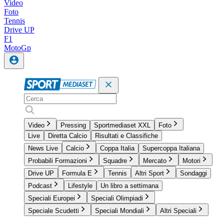
Video
Foto
Tennis
Drive UP
F1
MotoGp
Video
Pressing
Sportmediaset XXL
Foto
Live
Diretta Calcio
Risultati e Classifiche
News Live
Calcio
Coppa Italia
Supercoppa Italiana
Probabili Formazioni
Squadre
Mercato
Motori
Drive UP
Formula E
Tennis
Altri Sport
Sondaggi
Podcast
Lifestyle
Un libro a settimana
Speciali Europei
Speciali Olimpiadi
Speciale Scudetti
Speciali Mondiali
Altri Speciali