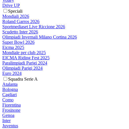
Volley
Drive UP
Speciali
Mondiali 2026
Roland Garros 2026
Sportmediaset Live Riccione 2026
Scudetto Inter 2026
Olimpiadi Invernali Milano Cortina 2026
Super Bowl 2026
Eicma 2025
Mondiale per club 2025
EICMA Riding Fest 2025
Paralimpiadi Parigi 2024
Olimpiadi Parigi 2024
Euro 2024
Squadra Serie A
Atalanta
Bologna
Cagliari
Como
Fiorentina
Frosinone
Genoa
Inter
Juventus