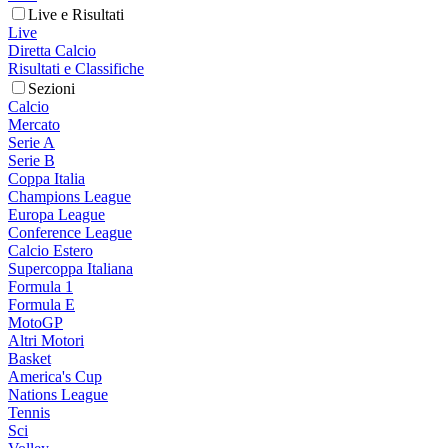
Live e Risultati
Live
Diretta Calcio
Risultati e Classifiche
Sezioni
Calcio
Mercato
Serie A
Serie B
Coppa Italia
Champions League
Europa League
Conference League
Calcio Estero
Supercoppa Italiana
Formula 1
Formula E
MotoGP
Altri Motori
Basket
America's Cup
Nations League
Tennis
Sci