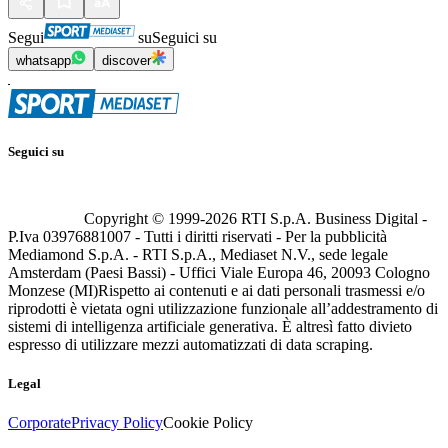
Segui
su
Seguici su
whatsapp
discover
Seguici su
Copyright © 1999-
2026
RTI S.p.A. Business Digital -
P.Iva 03976881007 - Tutti i diritti riservati - Per la pubblicità
Mediamond S.p.A. - RTI S.p.A., Mediaset N.V., sede legale
Amsterdam (Paesi Bassi) - Uffici Viale Europa 46, 20093 Cologno
Monzese (MI)
Rispetto ai contenuti e ai dati personali trasmessi e/o
riprodotti è vietata ogni utilizzazione funzionale all’addestramento di
sistemi di intelligenza artificiale generativa. È altresì fatto divieto
espresso di utilizzare mezzi automatizzati di data scraping.
Legal
Corporate
Privacy Policy
Cookie Policy