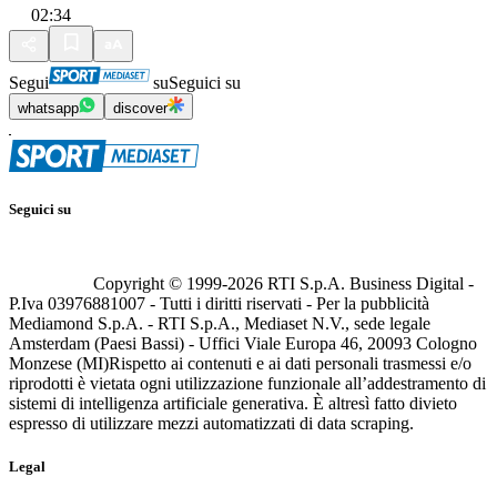
02:34
Segui
su
Seguici su
whatsapp
discover
Seguici su
Copyright © 1999-
2026
RTI S.p.A. Business Digital -
P.Iva 03976881007 - Tutti i diritti riservati - Per la pubblicità
Mediamond S.p.A. - RTI S.p.A., Mediaset N.V., sede legale
Amsterdam (Paesi Bassi) - Uffici Viale Europa 46, 20093 Cologno
Monzese (MI)
Rispetto ai contenuti e ai dati personali trasmessi e/o
riprodotti è vietata ogni utilizzazione funzionale all’addestramento di
sistemi di intelligenza artificiale generativa. È altresì fatto divieto
espresso di utilizzare mezzi automatizzati di data scraping.
Legal