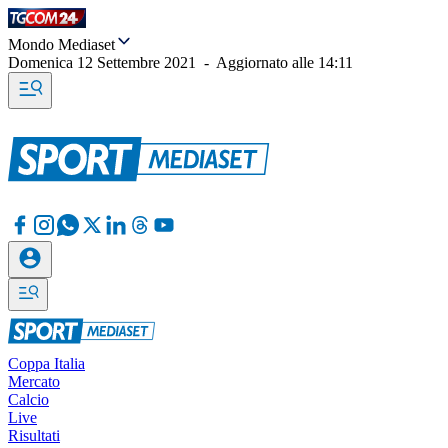
Mondo Mediaset
Domenica 12 Settembre 2021
-
Aggiornato alle
14:11
Coppa Italia
Mercato
Calcio
Live
Risultati