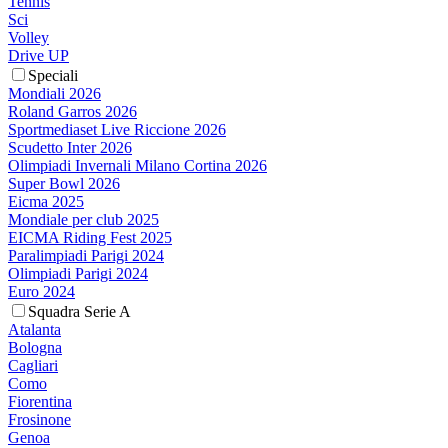
Tennis
Sci
Volley
Drive UP
Speciali
Mondiali 2026
Roland Garros 2026
Sportmediaset Live Riccione 2026
Scudetto Inter 2026
Olimpiadi Invernali Milano Cortina 2026
Super Bowl 2026
Eicma 2025
Mondiale per club 2025
EICMA Riding Fest 2025
Paralimpiadi Parigi 2024
Olimpiadi Parigi 2024
Euro 2024
Squadra Serie A
Atalanta
Bologna
Cagliari
Como
Fiorentina
Frosinone
Genoa