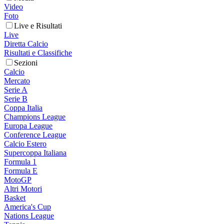
Video
Foto
Live e Risultati
Live
Diretta Calcio
Risultati e Classifiche
Sezioni
Calcio
Mercato
Serie A
Serie B
Coppa Italia
Champions League
Europa League
Conference League
Calcio Estero
Supercoppa Italiana
Formula 1
Formula E
MotoGP
Altri Motori
Basket
America's Cup
Nations League