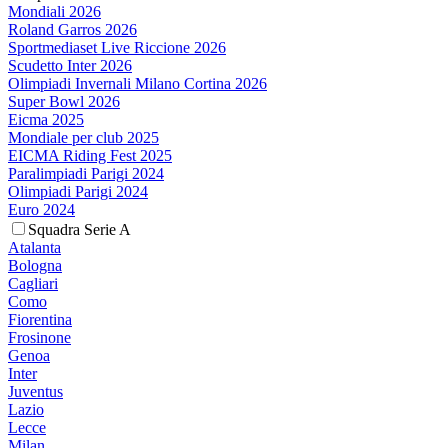
Mondiali 2026
Roland Garros 2026
Sportmediaset Live Riccione 2026
Scudetto Inter 2026
Olimpiadi Invernali Milano Cortina 2026
Super Bowl 2026
Eicma 2025
Mondiale per club 2025
EICMA Riding Fest 2025
Paralimpiadi Parigi 2024
Olimpiadi Parigi 2024
Euro 2024
Squadra Serie A
Atalanta
Bologna
Cagliari
Como
Fiorentina
Frosinone
Genoa
Inter
Juventus
Lazio
Lecce
Milan