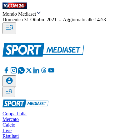
Mondo Mediaset
Domenica 31 Ottobre 2021
-
Aggiornato alle
14:53
Coppa Italia
Mercato
Calcio
Live
Risultati