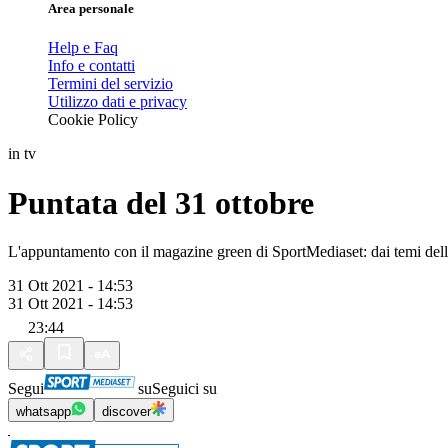
Area personale
Help e Faq
Info e contatti
Termini del servizio
Utilizzo dati e privacy
Cookie Policy
in tv
Puntata del 31 ottobre
L'appuntamento con il magazine green di SportMediaset: dai temi dell'e
31 Ott 2021 - 14:53
31 Ott 2021 - 14:53
23:44
Segui
su
Seguici su
whatsapp
discover