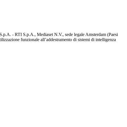
d S.p.A. - RTI S.p.A., Mediaset N.V., sede legale Amsterdam (Paesi
utilizzazione funzionale all’addestramento di sistemi di intelligenza