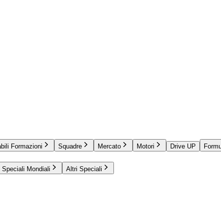
bili Formazioni
Squadre
Mercato
Motori
Drive UP
Formu
Speciali Mondiali
Altri Speciali