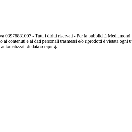
va 03976881007 - Tutti i diritti riservati - Per la pubblicità Mediamon
o ai contenuti e ai dati personali trasmessi e/o riprodotti è vietata ogni 
zi automatizzati di data scraping.