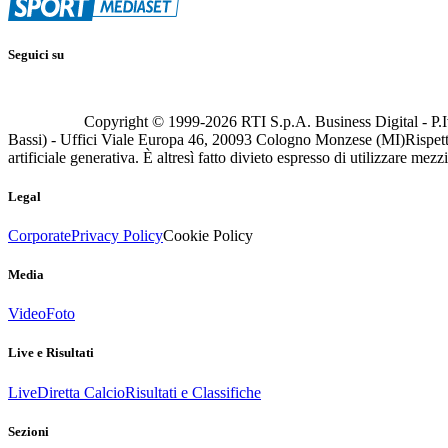
Seguici su
Copyright © 1999-
2026
RTI S.p.A. Business Digital - P.I
Bassi) - Uffici Viale Europa 46, 20093 Cologno Monzese (MI)
Rispett
artificiale generativa. È altresì fatto divieto espresso di utilizzare mez
Legal
Corporate
Privacy Policy
Cookie Policy
Media
Video
Foto
Live e Risultati
Live
Diretta Calcio
Risultati e Classifiche
Sezioni