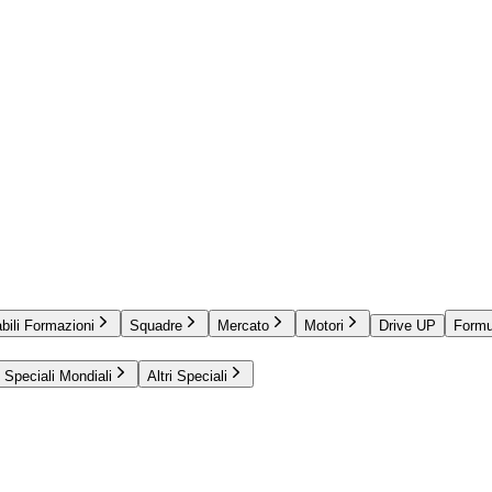
bili Formazioni
Squadre
Mercato
Motori
Drive UP
Formu
Speciali Mondiali
Altri Speciali