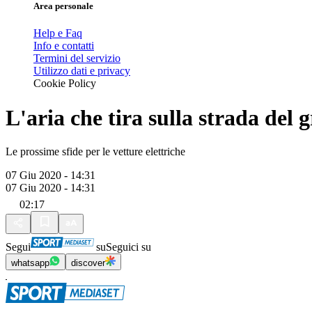
Area personale
Help e Faq
Info e contatti
Termini del servizio
Utilizzo dati e privacy
Cookie Policy
L'aria che tira sulla strada del 
Le prossime sfide per le vetture elettriche
07 Giu 2020 - 14:31
07 Giu 2020 - 14:31
02:17
Segui
su
Seguici su
whatsapp
discover