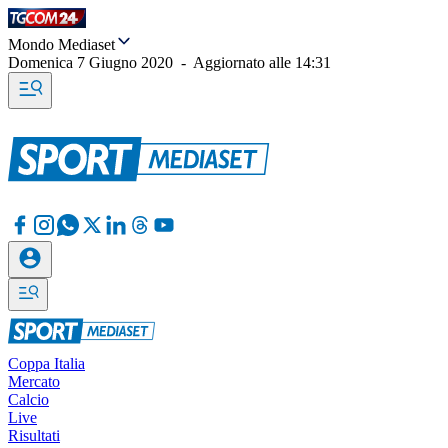
Mondo Mediaset
Domenica 7 Giugno 2020
-
Aggiornato alle
14:31
Coppa Italia
Mercato
Calcio
Live
Risultati