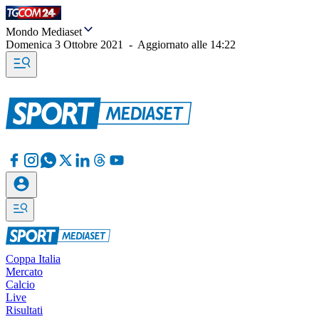
Mondo Mediaset
Domenica 3 Ottobre 2021
-
Aggiornato alle
14:22
Coppa Italia
Mercato
Calcio
Live
Risultati