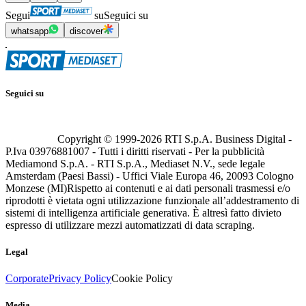
Segui
su
Seguici su
whatsapp
discover
Seguici su
Copyright © 1999-
2026
RTI S.p.A. Business Digital -
P.Iva 03976881007 - Tutti i diritti riservati - Per la pubblicità
Mediamond S.p.A. - RTI S.p.A., Mediaset N.V., sede legale
Amsterdam (Paesi Bassi) - Uffici Viale Europa 46, 20093 Cologno
Monzese (MI)
Rispetto ai contenuti e ai dati personali trasmessi e/o
riprodotti è vietata ogni utilizzazione funzionale all’addestramento di
sistemi di intelligenza artificiale generativa. È altresì fatto divieto
espresso di utilizzare mezzi automatizzati di data scraping.
Legal
Corporate
Privacy Policy
Cookie Policy
Media