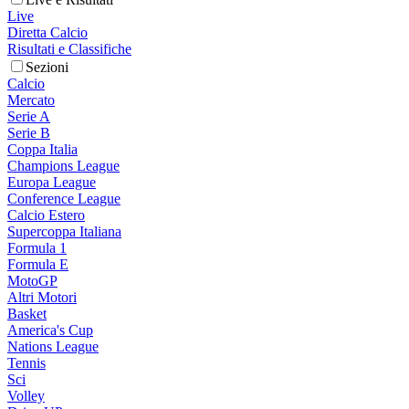
Live
Diretta Calcio
Risultati e Classifiche
Sezioni
Calcio
Mercato
Serie A
Serie B
Coppa Italia
Champions League
Europa League
Conference League
Calcio Estero
Supercoppa Italiana
Formula 1
Formula E
MotoGP
Altri Motori
Basket
America's Cup
Nations League
Tennis
Sci
Volley