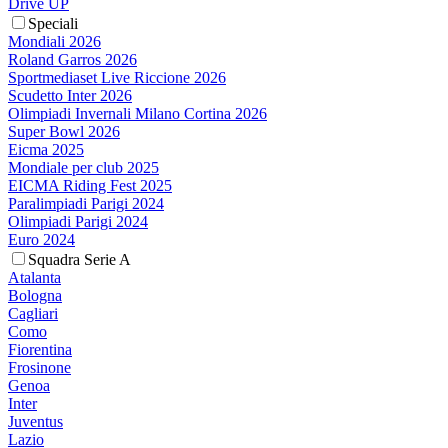
Drive UP
Speciali
Mondiali 2026
Roland Garros 2026
Sportmediaset Live Riccione 2026
Scudetto Inter 2026
Olimpiadi Invernali Milano Cortina 2026
Super Bowl 2026
Eicma 2025
Mondiale per club 2025
EICMA Riding Fest 2025
Paralimpiadi Parigi 2024
Olimpiadi Parigi 2024
Euro 2024
Squadra Serie A
Atalanta
Bologna
Cagliari
Como
Fiorentina
Frosinone
Genoa
Inter
Juventus
Lazio