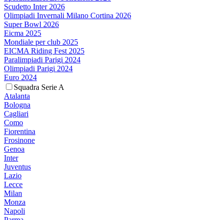
Scudetto Inter 2026
Olimpiadi Invernali Milano Cortina 2026
Super Bowl 2026
Eicma 2025
Mondiale per club 2025
EICMA Riding Fest 2025
Paralimpiadi Parigi 2024
Olimpiadi Parigi 2024
Euro 2024
Squadra Serie A
Atalanta
Bologna
Cagliari
Como
Fiorentina
Frosinone
Genoa
Inter
Juventus
Lazio
Lecce
Milan
Monza
Napoli
Parma