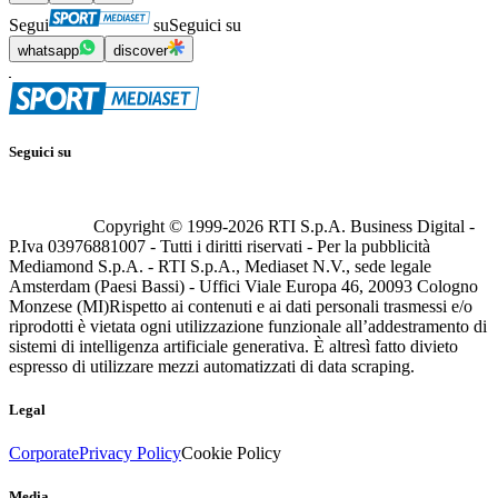
Segui
su
Seguici su
whatsapp
discover
Seguici su
Copyright © 1999-
2026
RTI S.p.A. Business Digital -
P.Iva 03976881007 - Tutti i diritti riservati - Per la pubblicità
Mediamond S.p.A. - RTI S.p.A., Mediaset N.V., sede legale
Amsterdam (Paesi Bassi) - Uffici Viale Europa 46, 20093 Cologno
Monzese (MI)
Rispetto ai contenuti e ai dati personali trasmessi e/o
riprodotti è vietata ogni utilizzazione funzionale all’addestramento di
sistemi di intelligenza artificiale generativa. È altresì fatto divieto
espresso di utilizzare mezzi automatizzati di data scraping.
Legal
Corporate
Privacy Policy
Cookie Policy
Media