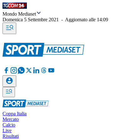
Mondo Mediaset
Domenica 5 Settembre 2021
-
Aggiornato alle
14:09
Coppa Italia
Mercato
Calcio
Live
Risultati