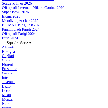
Scudetto Inter 2026
Olimpiadi Invernali Milano Cortina 2026
Super Bowl 2026
Eicma 2025
Mondiale per club 2025
EICMA Riding Fest 2025
Paralimpiadi Parigi 2024
Olimpiadi Parigi 2024
Euro 2024
Squadra Serie A
Atalanta
Bologna
Cagliari
Como
Fiorentina
Frosinone
Genoa
Inter
Juventus
Lazio
Lecce
Milan
Monza
Napoli
Parma