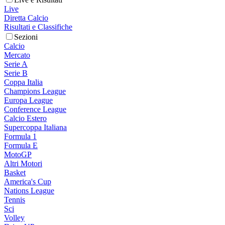
Live
Diretta Calcio
Risultati e Classifiche
Sezioni
Calcio
Mercato
Serie A
Serie B
Coppa Italia
Champions League
Europa League
Conference League
Calcio Estero
Supercoppa Italiana
Formula 1
Formula E
MotoGP
Altri Motori
Basket
America's Cup
Nations League
Tennis
Sci
Volley