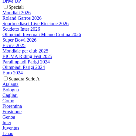
Drive UP
Speciali
Mondiali 2026
Roland Garros 2026
Sportmediaset Live Riccione 2026
Scudetto Inter 2026
Olimpiadi Invernali Milano Cortina 2026
Super Bowl 2026
Eicma 2025
Mondiale per club 2025
EICMA Riding Fest 2025
Paralimpiadi Parigi 2024
Olimpiadi Parigi 2024
Euro 2024
Squadra Serie A
Atalanta
Bologna
Cagliari
Como
Fiorentina
Frosinone
Genoa
Inter
Juventus
Lazio