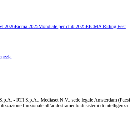
wl 2026
Eicma 2025
Mondiale per club 2025
EICMA Riding Fest
enezia
d S.p.A. - RTI S.p.A., Mediaset N.V., sede legale Amsterdam (Paesi
utilizzazione funzionale all’addestramento di sistemi di intelligenza