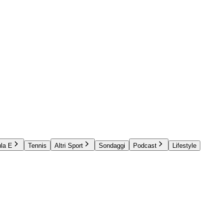
la E
Tennis
Altri Sport
Sondaggi
Podcast
Lifestyle