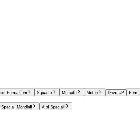
bili Formazioni
Squadre
Mercato
Motori
Drive UP
Formu
Speciali Mondiali
Altri Speciali