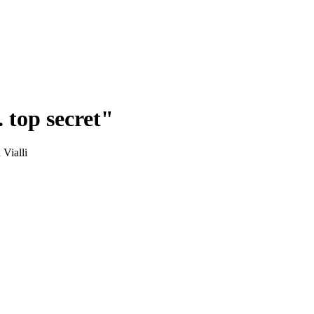
. top secret"
 Vialli