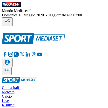
Mondo Mediaset
Domenica 10 Maggio 2020
-
Aggiornato alle
07:00
Coppa Italia
Mercato
Calcio
Live
Risultati