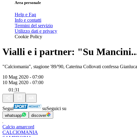
Area personale
Help e Faq
Info e contatti
Termini del servizio
Utilizzo dati e privacy
Cookie Policy
Vialli e i partner: "Su Mancini..
"Calciomania", stagione '89/'90, Caterina Collovati confessa Gianluca
10 Mag 2020 - 07:00
10 Mag 2020 - 07:00
01:31
Segui
su
Seguici su
whatsapp
discover
Calcio amarcord
CALCIOMANIA