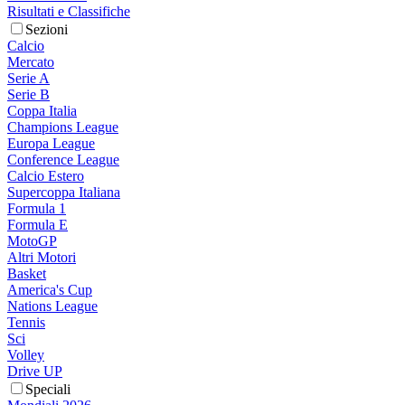
Risultati e Classifiche
Sezioni
Calcio
Mercato
Serie A
Serie B
Coppa Italia
Champions League
Europa League
Conference League
Calcio Estero
Supercoppa Italiana
Formula 1
Formula E
MotoGP
Altri Motori
Basket
America's Cup
Nations League
Tennis
Sci
Volley
Drive UP
Speciali