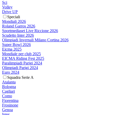
Sci
Volley
Drive UP
Speciali
Mondiali 2026
Roland Garros 2026
Sportmediaset Live Riccione 2026
Scudetto Inter 2026
Olimpiadi Invernali Milano Cortina 2026
Super Bowl 2026
Eicma 2025
Mondiale per club 2025
EICMA Riding Fest 2025
Paralimpiadi Parigi 2024
Olimpiadi Parigi 2024
Euro 2024
Squadra Serie A
Atalanta
Bologna
Cagliari
Como
Fiorentina
Frosinone
Genoa
Inter