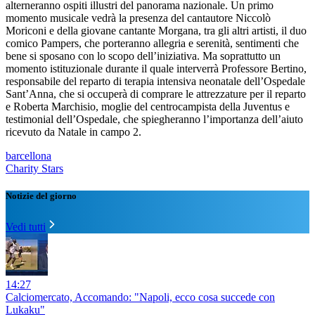
alterneranno ospiti illustri del panorama nazionale. Un primo
momento musicale vedrà la presenza del cantautore Niccolò
Moriconi e della giovane cantante Morgana, tra gli altri artisti, il duo
comico Pampers, che porteranno allegria e serenità, sentimenti che
bene si sposano con lo scopo dell’iniziativa. Ma soprattutto un
momento istituzionale durante il quale interverrà Professore Bertino,
responsabile del reparto di terapia intensiva neonatale dell’Ospedale
Sant’Anna, che si occuperà di comprare le attrezzature per il reparto
e Roberta Marchisio, moglie del centrocampista della Juventus e
testimonial dell’Ospedale, che spiegheranno l’importanza dell’aiuto
ricevuto da Natale in campo 2.
barcellona
Charity Stars
Notizie del giorno
Vedi tutti
14:27
Calciomercato, Accomando: "Napoli, ecco cosa succede con
Lukaku"