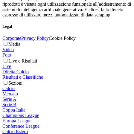
riprodotti è vietata ogni utilizzazione funzionale all’addestramento di
sistemi di intelligenza artificiale generativa. È altresì fatto divieto
espresso di utilizzare mezzi automatizzati di data scraping.
Legal
Corporate
Privacy Policy
Cookie Policy
Media
Video
Foto
Live e Risultati
Live
Diretta Calcio
Risultati e Classifiche
Sezioni
Calcio
Mercato
Serie A
Serie B
Coppa Italia
Champions League
Europa League
Conference League
Calcio Estero