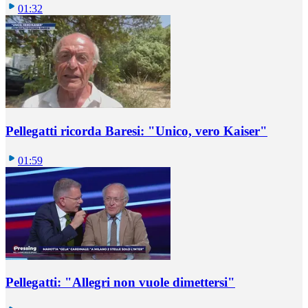
01:32
Pellegatti ricorda Baresi: "Unico, vero Kaiser"
01:59
Pellegatti: "Allegri non vuole dimettersi"