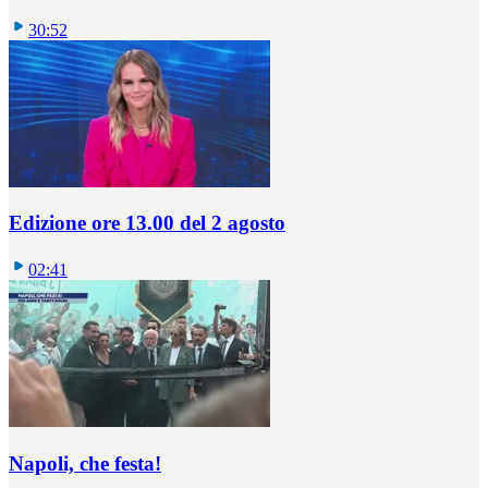
30:52
Edizione ore 13.00 del 2 agosto
02:41
Napoli, che festa!