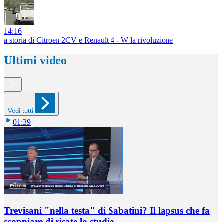
14:16
a storia di Citroen 2CV e Renault 4 - W la rivoluzione
Ultimi video
Vedi tutti
01:39
Trevisani "nella testa" di Sabatini? Il lapsus che fa
scoppiare di risate lo studio