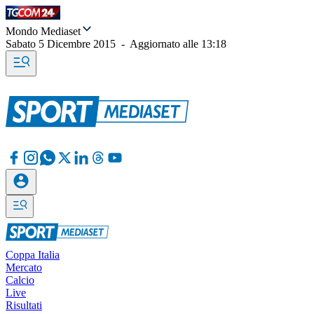
Mondo Mediaset
Sabato 5 Dicembre 2015
-
Aggiornato alle
13:18
Coppa Italia
Mercato
Calcio
Live
Risultati