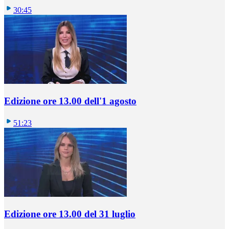
30:45
Edizione ore 13.00 dell'1 agosto
51:23
Edizione ore 13.00 del 31 luglio