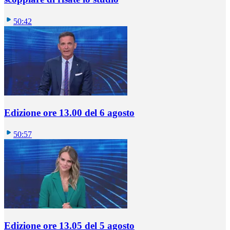
50:42
Edizione ore 13.00 del 6 agosto
50:57
Edizione ore 13.05 del 5 agosto