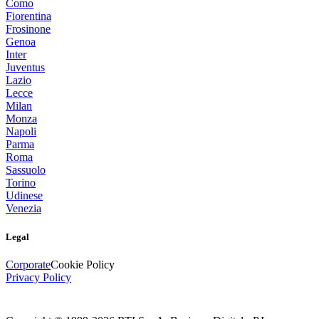
Como
Fiorentina
Frosinone
Genoa
Inter
Juventus
Lazio
Lecce
Milan
Monza
Napoli
Parma
Roma
Sassuolo
Torino
Udinese
Venezia
Legal
Corporate
Cookie Policy
Privacy Policy