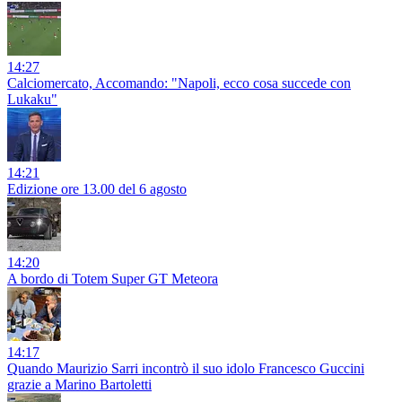
14:27
Calciomercato, Accomando: "Napoli, ecco cosa succede con
Lukaku"
14:21
Edizione ore 13.00 del 6 agosto
14:20
A bordo di Totem Super GT Meteora
14:17
Quando Maurizio Sarri incontrò il suo idolo Francesco Guccini
grazie a Marino Bartoletti