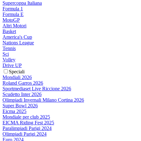
Supercoppa Italiana
Formula 1
Formula E
MotoGP
Altri Motori
Basket
America's Cup
Nations League
Tennis
Sci
Volley
Drive UP
Speciali
Mondiali 2026
Roland Garros 2026
Sportmediaset Live Riccione 2026
Scudetto Inter 2026
Olimpiadi Invernali Milano Cortina 2026
Super Bowl 2026
Eicma 2025
Mondiale per club 2025
EICMA Riding Fest 2025
Paralimpiadi Parigi 2024
Olimpiadi Parigi 2024
Euro 2024