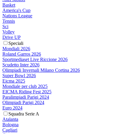
Basket
America's Cup
Nations League
Tennis
Sci
Volley
Drive UP
Speciali
Mondiali 2026
Roland Garros 2026
Sportmediaset Live Riccione 2026
Scudetto Inter 2026
Olimpiadi Invernali Milano Cortina 2026
Super Bowl 2026
Eicma 2025
Mondiale per club 2025
EICMA Riding Fest 2025
Paralimpiadi Parigi 2024
Olimpiadi Parigi 2024
Euro 2024
Squadra Serie A
Atalanta
Bologna
Cagliari