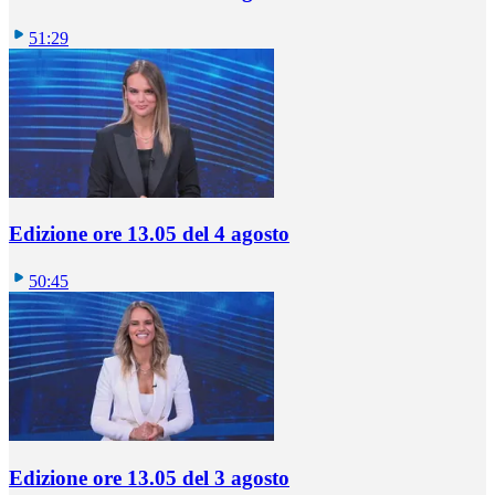
51:29
Edizione ore 13.05 del 4 agosto
50:45
Edizione ore 13.05 del 3 agosto