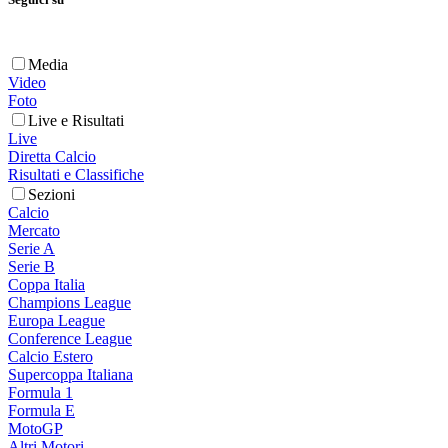
Media
Video
Foto
Live e Risultati
Live
Diretta Calcio
Risultati e Classifiche
Sezioni
Calcio
Mercato
Serie A
Serie B
Coppa Italia
Champions League
Europa League
Conference League
Calcio Estero
Supercoppa Italiana
Formula 1
Formula E
MotoGP
Altri Motori