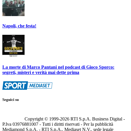
Napoli, che festa!
La morte di Marco Pantani nel podcast di Gioco Sporco:
segreti, misteri e verità mai dette prima
Seguici su
Copyright © 1999-
2026
RTI S.p.A. Business Digital -
P.Iva 03976881007 - Tutti i diritti riservati - Per la pubblicità
Mediamond S.p.A. - RTI S.p.A., Mediaset N.V., sede legale