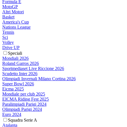
Formula E
MotoGP
Altri Motori
Basket
America's Cup
Nations League
Tennis
Sci
Volley
Drive UP
Speciali
Mondiali 2026
Roland Garros 2026
Sportmediaset Live Riccione 2026
Scudetto Inter 2026
Olimpiadi Invernali Milano Cortina 2026
Super Bowl 2026
Eicma 2025
Mondiale per club 2025
EICMA Riding Fest 2025
Paralimpiadi Parigi 2024
Olimpiadi Parigi 2024
Euro 2024
Squadra Serie A
Atalanta