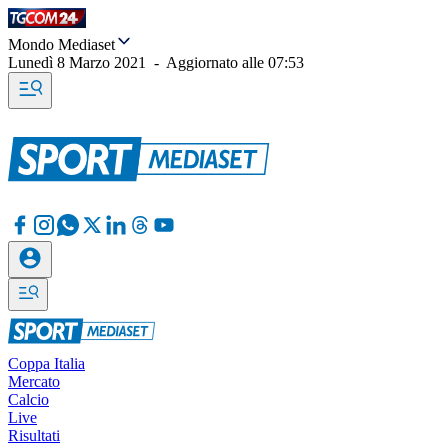
Mondo Mediaset
Lunedì 8 Marzo 2021
-
Aggiornato alle
07:53
Coppa Italia
Mercato
Calcio
Live
Risultati