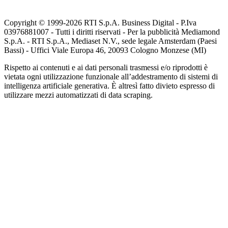
Copyright © 1999-
2026
RTI S.p.A. Business Digital - P.Iva
03976881007 - Tutti i diritti riservati - Per la pubblicità Mediamond
S.p.A. - RTI S.p.A., Mediaset N.V., sede legale Amsterdam (Paesi
Bassi) - Uffici Viale Europa 46, 20093 Cologno Monzese (MI)
Rispetto ai contenuti e ai dati personali trasmessi e/o riprodotti è
vietata ogni utilizzazione funzionale all’addestramento di sistemi di
intelligenza artificiale generativa. È altresì fatto divieto espresso di
utilizzare mezzi automatizzati di data scraping.