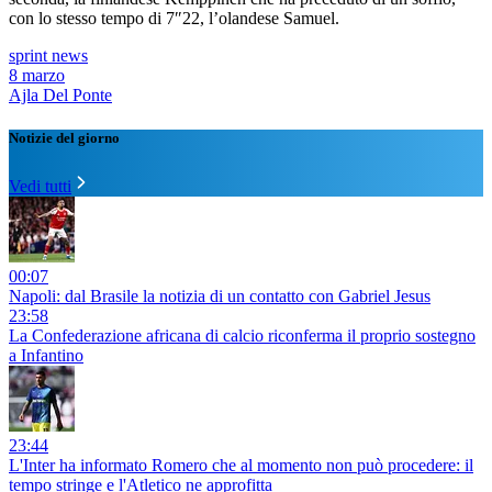
con lo stesso tempo di 7″22, l’olandese Samuel.
sprint news
8 marzo
Ajla Del Ponte
Notizie del giorno
Vedi tutti
00:07
Napoli: dal Brasile la notizia di un contatto con Gabriel Jesus
23:58
La Confederazione africana di calcio riconferma il proprio sostegno
a Infantino
23:44
L'Inter ha informato Romero che al momento non può procedere: il
tempo stringe e l'Atletico ne approfitta