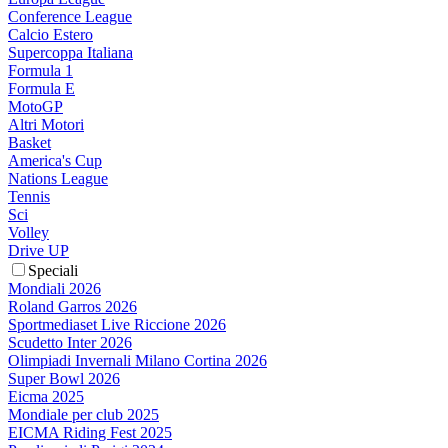
Conference League
Calcio Estero
Supercoppa Italiana
Formula 1
Formula E
MotoGP
Altri Motori
Basket
America's Cup
Nations League
Tennis
Sci
Volley
Drive UP
Speciali
Mondiali 2026
Roland Garros 2026
Sportmediaset Live Riccione 2026
Scudetto Inter 2026
Olimpiadi Invernali Milano Cortina 2026
Super Bowl 2026
Eicma 2025
Mondiale per club 2025
EICMA Riding Fest 2025