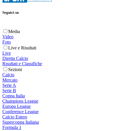
Seguici su
Media
Video
Foto
Live e Risultati
Live
Diretta Calcio
Risultati e Classifiche
Sezioni
Calcio
Mercato
Serie A
Serie B
Coppa Italia
Champions League
Europa League
Conference League
Calcio Estero
Supercoppa Italiana
Formula 1