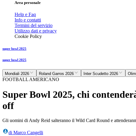
Area personale
Help e Faq
Info e contatti
Termini del servizio
Utilizzo dati e privacy
Cookie Policy
super bowl 2025
super bowl 2025
Mondiali 2026
Roland Garros 2026
Inter Scudetto 2026
Olim
FOOTBALL AMERICANO
Super Bowl 2025, chi contenderà 
off
Gli uomini di Andy Reid salteranno il Wild Card Round e attenderan
di
Marco Cangelli