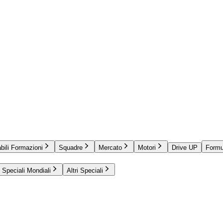
bili Formazioni
Squadre
Mercato
Motori
Drive UP
Formu
Speciali Mondiali
Altri Speciali