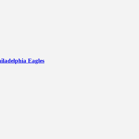
hiladelphia Eagles