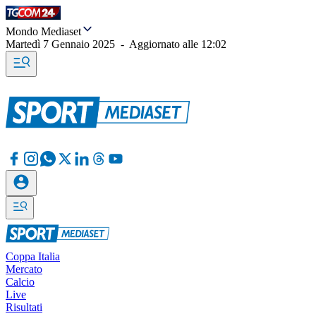
Mondo Mediaset
Martedì 7 Gennaio 2025
-
Aggiornato alle
12:02
Coppa Italia
Mercato
Calcio
Live
Risultati