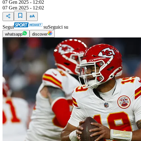
07 Gen 2025 - 12:02
07 Gen 2025 - 12:02
Segui
su
Seguici su
whatsapp
discover