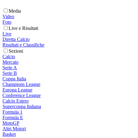
Media
Video
Foto
Live e Risultati
Live
Diretta Calcio
Risultati e Classifiche
Sezioni
Calcio
Mercato
Serie A
Serie B
Coppa Italia
Champions League
Europa League
Conference League
Calcio Estero
Supercoppa Italiana
Formula 1
Formula E
MotoGP
Altri Motori
Basket