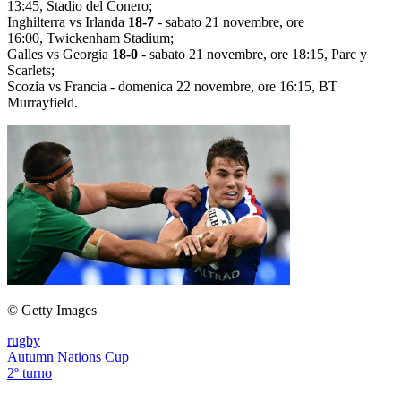
13:45, Stadio del Conero;
Inghilterra vs Irlanda
18-7
- sabato 21 novembre, ore
16:00, Twickenham Stadium;
Galles vs Georgia
18-0
- sabato 21 novembre, ore 18:15, Parc y
Scarlets;
Scozia vs Francia - domenica 22 novembre, ore 16:15, BT
Murrayfield.
© Getty Images
rugby
Autumn Nations Cup
2º turno