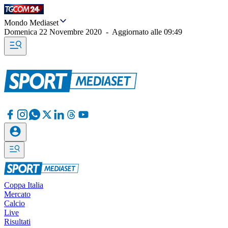
Mondo Mediaset
Domenica 22 Novembre 2020
-
Aggiornato alle
09:49
Coppa Italia
Mercato
Calcio
Live
Risultati