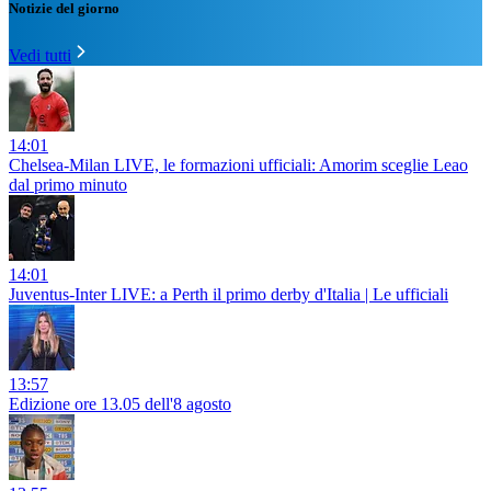
Notizie del giorno
Vedi tutti
14:01
Chelsea-Milan LIVE, le formazioni ufficiali: Amorim sceglie Leao
dal primo minuto
14:01
Juventus-Inter LIVE: a Perth il primo derby d'Italia | Le ufficiali
13:57
Edizione ore 13.05 dell'8 agosto