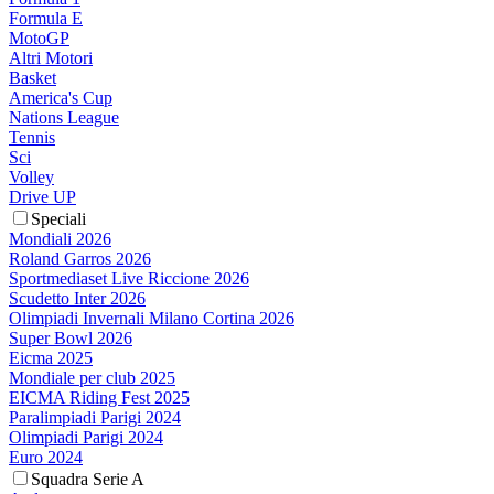
Formula E
MotoGP
Altri Motori
Basket
America's Cup
Nations League
Tennis
Sci
Volley
Drive UP
Speciali
Mondiali 2026
Roland Garros 2026
Sportmediaset Live Riccione 2026
Scudetto Inter 2026
Olimpiadi Invernali Milano Cortina 2026
Super Bowl 2026
Eicma 2025
Mondiale per club 2025
EICMA Riding Fest 2025
Paralimpiadi Parigi 2024
Olimpiadi Parigi 2024
Euro 2024
Squadra Serie A