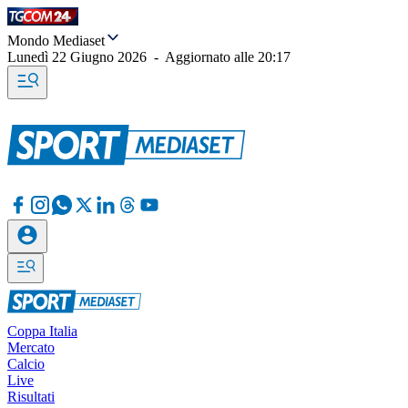
Mondo Mediaset
Lunedì 22 Giugno 2026
-
Aggiornato alle
20:17
Coppa Italia
Mercato
Calcio
Live
Risultati