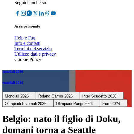
Seguici anche su
Area personale
Help e Faq
Info e contatti
Termini del servizio
Utilizzo dati e privacy
Cookie Policy
mondiali 2026
mondiali 2026
Mondiali 2026
Roland Garros 2026
Inter Scudetto 2026
Olimpiadi Invernali 2026
Olimpiadi Parigi 2024
Euro 2024
Belgio: nato il figlio di Doku,
domani torna a Seattle