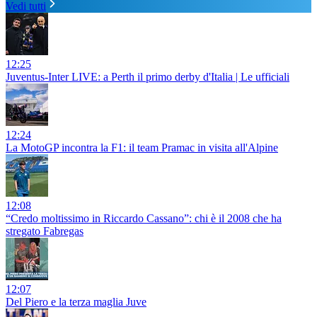
Vedi tutti
12:25
Juventus-Inter LIVE: a Perth il primo derby d'Italia | Le ufficiali
12:24
La MotoGP incontra la F1: il team Pramac in visita all'Alpine
12:08
“Credo moltissimo in Riccardo Cassano”: chi è il 2008 che ha
stregato Fabregas
12:07
Del Piero e la terza maglia Juve