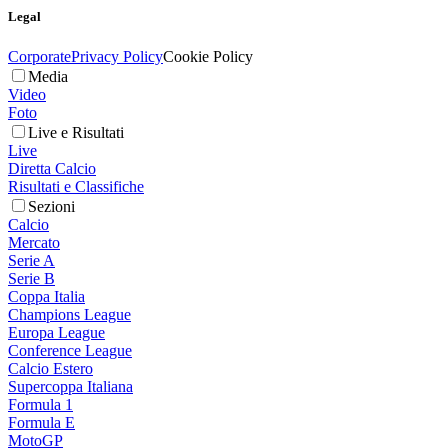
Legal
Corporate
Privacy Policy
Cookie Policy
Media
Video
Foto
Live e Risultati
Live
Diretta Calcio
Risultati e Classifiche
Sezioni
Calcio
Mercato
Serie A
Serie B
Coppa Italia
Champions League
Europa League
Conference League
Calcio Estero
Supercoppa Italiana
Formula 1
Formula E
MotoGP