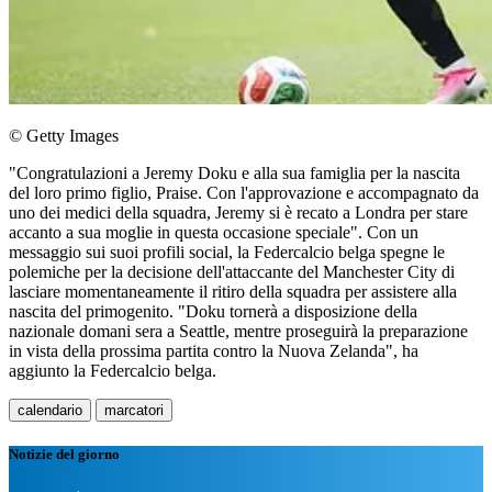
© Getty Images
"Congratulazioni a Jeremy Doku e alla sua famiglia per la nascita
del loro primo figlio, Praise. Con l'approvazione e accompagnato da
uno dei medici della squadra, Jeremy si è recato a Londra per stare
accanto a sua moglie in questa occasione speciale". Con un
messaggio sui suoi profili social, la Federcalcio belga spegne le
polemiche per la decisione dell'attaccante del Manchester City di
lasciare momentaneamente il ritiro della squadra per assistere alla
nascita del primogenito. "Doku tornerà a disposizione della
nazionale domani sera a Seattle, mentre proseguirà la preparazione
in vista della prossima partita contro la Nuova Zelanda", ha
aggiunto la Federcalcio belga.
calendario
marcatori
Notizie del giorno