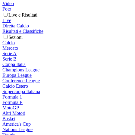
Video
Foto
Live e Risultati
Live
Diretta Calcio
Risultati e Classifiche
Sezioni
Calcio
Mercato
Serie A
Serie B
Coppa Italia
Champions League
Europa League
Conference League
Calcio Estero
Supercoppa Italiana
Formula 1
Formula E
MotoGP
Altri Motori
Basket
America's Cup
Nations League
Tennis