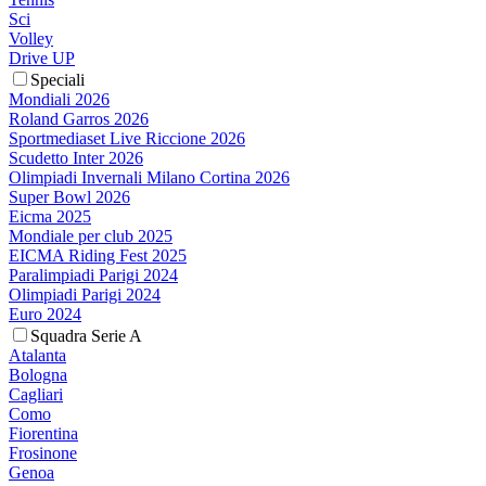
Sci
Volley
Drive UP
Speciali
Mondiali 2026
Roland Garros 2026
Sportmediaset Live Riccione 2026
Scudetto Inter 2026
Olimpiadi Invernali Milano Cortina 2026
Super Bowl 2026
Eicma 2025
Mondiale per club 2025
EICMA Riding Fest 2025
Paralimpiadi Parigi 2024
Olimpiadi Parigi 2024
Euro 2024
Squadra Serie A
Atalanta
Bologna
Cagliari
Como
Fiorentina
Frosinone
Genoa