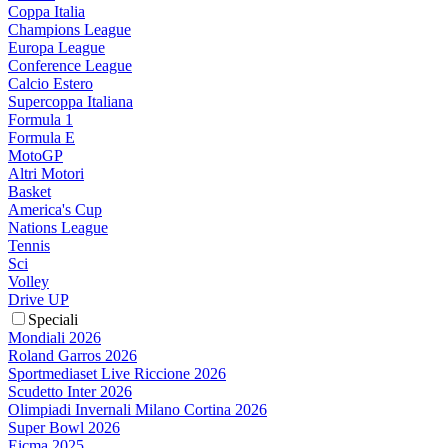
Coppa Italia
Champions League
Europa League
Conference League
Calcio Estero
Supercoppa Italiana
Formula 1
Formula E
MotoGP
Altri Motori
Basket
America's Cup
Nations League
Tennis
Sci
Volley
Drive UP
Speciali
Mondiali 2026
Roland Garros 2026
Sportmediaset Live Riccione 2026
Scudetto Inter 2026
Olimpiadi Invernali Milano Cortina 2026
Super Bowl 2026
Eicma 2025