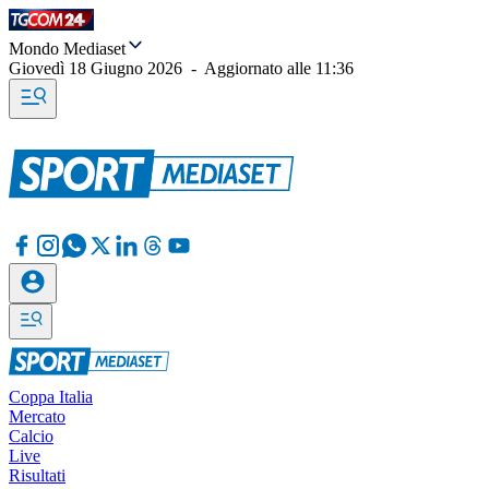
Mondo Mediaset
Giovedì 18 Giugno 2026
-
Aggiornato alle
11:36
Coppa Italia
Mercato
Calcio
Live
Risultati