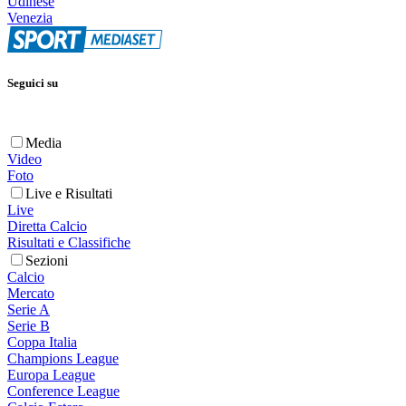
Udinese
Venezia
Seguici su
Media
Video
Foto
Live e Risultati
Live
Diretta Calcio
Risultati e Classifiche
Sezioni
Calcio
Mercato
Serie A
Serie B
Coppa Italia
Champions League
Europa League
Conference League