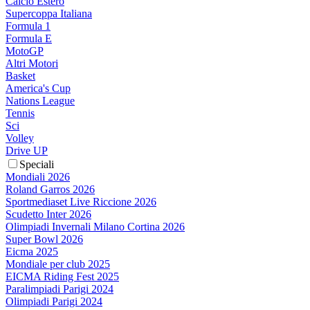
Calcio Estero
Supercoppa Italiana
Formula 1
Formula E
MotoGP
Altri Motori
Basket
America's Cup
Nations League
Tennis
Sci
Volley
Drive UP
Speciali
Mondiali 2026
Roland Garros 2026
Sportmediaset Live Riccione 2026
Scudetto Inter 2026
Olimpiadi Invernali Milano Cortina 2026
Super Bowl 2026
Eicma 2025
Mondiale per club 2025
EICMA Riding Fest 2025
Paralimpiadi Parigi 2024
Olimpiadi Parigi 2024