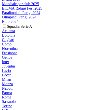
Mondiale per club 2025
EICMA Riding Fest 2025
Paralimpiadi Parigi 2024
Olimpiadi Parigi 2024
Euro 2024
Squadra Serie A
Atalanta
Bologna
Cagliari
Como
Fiorentina
Frosinone
Genoa
Inter
Juventus
Lazio
Lecce
Milan
Monza
Napoli
Parma
Roma
Sassuolo
Torino