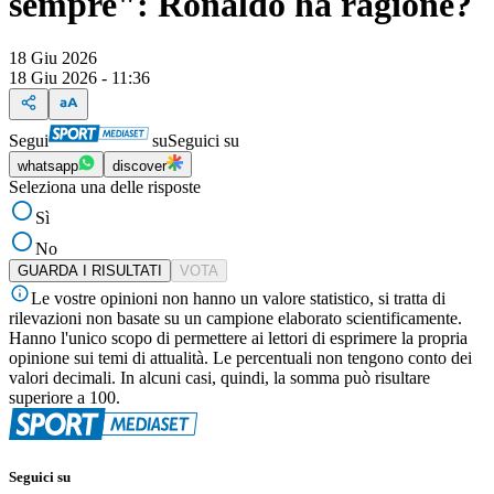
sempre": Ronaldo ha ragione?
18 Giu 2026
18 Giu 2026 - 11:36
Segui
su
Seguici su
whatsapp
discover
Seleziona una delle risposte
Sì
No
GUARDA I RISULTATI
VOTA
Le vostre opinioni non hanno un valore statistico, si tratta di
rilevazioni non basate su un campione elaborato scientificamente.
Hanno l'unico scopo di permettere ai lettori di esprimere la propria
opinione sui temi di attualità. Le percentuali non tengono conto dei
valori decimali. In alcuni casi, quindi, la somma può risultare
superiore a 100.
Seguici su