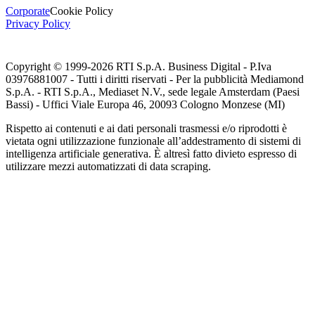
Corporate
Cookie Policy
Privacy Policy
Copyright © 1999-
2026
RTI S.p.A. Business Digital - P.Iva
03976881007 - Tutti i diritti riservati - Per la pubblicità Mediamond
S.p.A. - RTI S.p.A., Mediaset N.V., sede legale Amsterdam (Paesi
Bassi) - Uffici Viale Europa 46, 20093 Cologno Monzese (MI)
Rispetto ai contenuti e ai dati personali trasmessi e/o riprodotti è
vietata ogni utilizzazione funzionale all’addestramento di sistemi di
intelligenza artificiale generativa. È altresì fatto divieto espresso di
utilizzare mezzi automatizzati di data scraping.