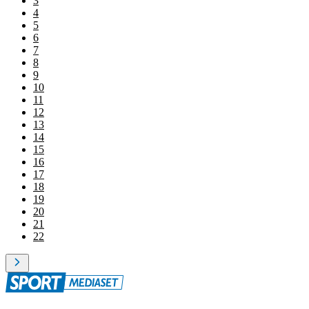
3
4
5
6
7
8
9
10
11
12
13
14
15
16
17
18
19
20
21
22