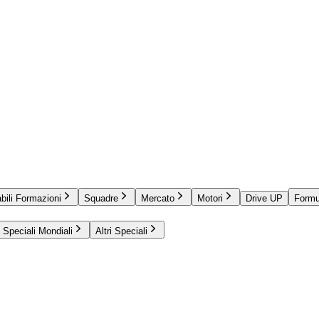
bili Formazioni
Squadre
Mercato
Motori
Drive UP
Formu
Speciali Mondiali
Altri Speciali