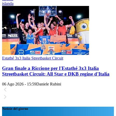
islanda
Estathé 3x3 Italia Streetbasket Circuit
Gran finale a Riccione per l'Estathé 3x3 Italia
Streetbasket Circuit: All Star e DKB regine d'Italia
06 Ago 2026 - 15:59
Daniele Rubini
Notizie del giorno