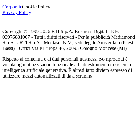
Corporate
Cookie Policy
Privacy Policy
Copyright © 1999-
2026
RTI S.p.A. Business Digital - P.Iva
03976881007 - Tutti i diritti riservati - Per la pubblicità Mediamond
S.p.A. - RTI S.p.A., Mediaset N.V., sede legale Amsterdam (Paesi
Bassi) - Uffici Viale Europa 46, 20093 Cologno Monzese (MI)
Rispetto ai contenuti e ai dati personali trasmessi e/o riprodotti è
vietata ogni utilizzazione funzionale all’addestramento di sistemi di
intelligenza artificiale generativa. È altresì fatto divieto espresso di
utilizzare mezzi automatizzati di data scraping.