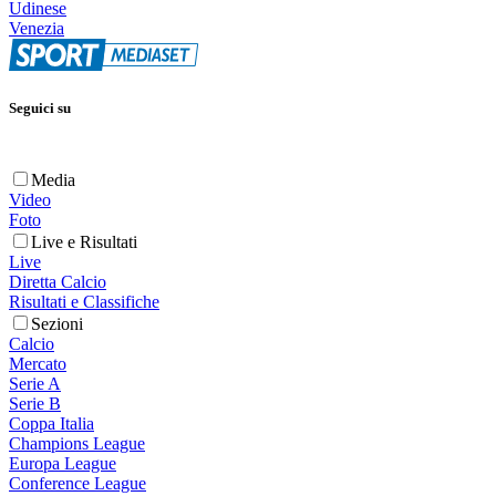
Udinese
Venezia
Seguici su
Media
Video
Foto
Live e Risultati
Live
Diretta Calcio
Risultati e Classifiche
Sezioni
Calcio
Mercato
Serie A
Serie B
Coppa Italia
Champions League
Europa League
Conference League