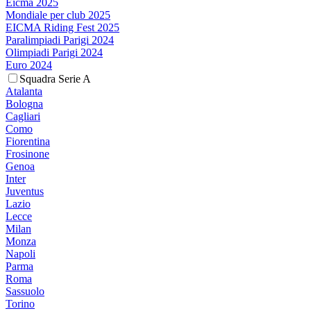
Eicma 2025
Mondiale per club 2025
EICMA Riding Fest 2025
Paralimpiadi Parigi 2024
Olimpiadi Parigi 2024
Euro 2024
Squadra Serie A
Atalanta
Bologna
Cagliari
Como
Fiorentina
Frosinone
Genoa
Inter
Juventus
Lazio
Lecce
Milan
Monza
Napoli
Parma
Roma
Sassuolo
Torino