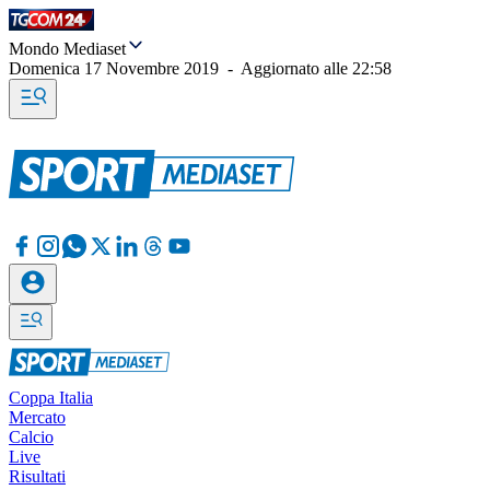
Mondo Mediaset
Domenica 17 Novembre 2019
-
Aggiornato alle
22:58
Coppa Italia
Mercato
Calcio
Live
Risultati