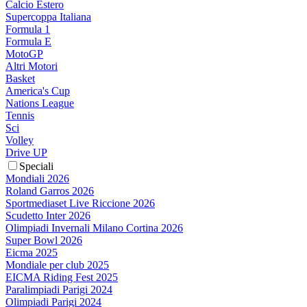
Calcio Estero
Supercoppa Italiana
Formula 1
Formula E
MotoGP
Altri Motori
Basket
America's Cup
Nations League
Tennis
Sci
Volley
Drive UP
Speciali
Mondiali 2026
Roland Garros 2026
Sportmediaset Live Riccione 2026
Scudetto Inter 2026
Olimpiadi Invernali Milano Cortina 2026
Super Bowl 2026
Eicma 2025
Mondiale per club 2025
EICMA Riding Fest 2025
Paralimpiadi Parigi 2024
Olimpiadi Parigi 2024