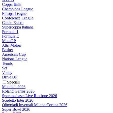
Coppa Italia
Champions League
Europa League
Conference League
Calcio Estero
Supercoppa Italiana
Formula 1
Formula E
MotoGP
Altri Motori
Basket
America's Cup
Nations League
Tennis
Sci
Volley
Drive UP
Speciali
Mondiali 2026
Roland Garros 2026
Sportmediaset Live Riccione 2026
Scudetto Inter 2026
Olimpiadi Invernali Milano Cortina 2026
Super Bowl 2026