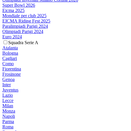
Super Bowl 2026
Eicma 2025
Mondiale per club 2025
EICMA Riding Fest 2025
Paralimpiadi Parigi 2024
Olimpiadi Parigi 2024
Euro 2024
Squadra Serie A
Atalanta
Bologna
Cagliari
Como
Fiorentina
Frosinone
Genoa
Inter
Juventus
Lazio
Lecce
Milan
Monza
Napoli
Parma
Roma