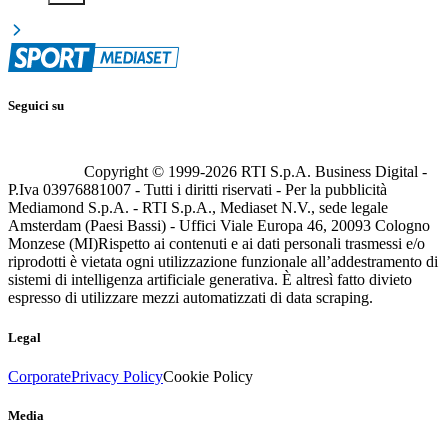
Seguici su
Copyright © 1999-
2026
RTI S.p.A. Business Digital -
P.Iva 03976881007 - Tutti i diritti riservati - Per la pubblicità
Mediamond S.p.A. - RTI S.p.A., Mediaset N.V., sede legale
Amsterdam (Paesi Bassi) - Uffici Viale Europa 46, 20093 Cologno
Monzese (MI)
Rispetto ai contenuti e ai dati personali trasmessi e/o
riprodotti è vietata ogni utilizzazione funzionale all’addestramento di
sistemi di intelligenza artificiale generativa. È altresì fatto divieto
espresso di utilizzare mezzi automatizzati di data scraping.
Legal
Corporate
Privacy Policy
Cookie Policy
Media