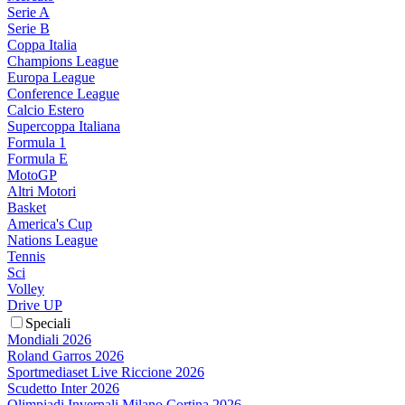
Serie A
Serie B
Coppa Italia
Champions League
Europa League
Conference League
Calcio Estero
Supercoppa Italiana
Formula 1
Formula E
MotoGP
Altri Motori
Basket
America's Cup
Nations League
Tennis
Sci
Volley
Drive UP
Speciali
Mondiali 2026
Roland Garros 2026
Sportmediaset Live Riccione 2026
Scudetto Inter 2026
Olimpiadi Invernali Milano Cortina 2026