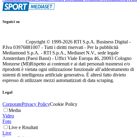
Seguici su
Copyright © 1999-
2026
RTI S.p.A. Business Digital -
P.Iva 03976881007 - Tutti i diritti riservati - Per la pubblicità
Mediamond S.p.A. - RTI S.p.A., Mediaset N.V., sede legale
Amsterdam (Paesi Bassi) - Uffici Viale Europa 46, 20093 Cologno
Monzese (MI)
Rispetto ai contenuti e ai dati personali trasmessi e/o
riprodotti è vietata ogni utilizzazione funzionale all’addestramento di
sistemi di intelligenza artificiale generativa. È altresì fatto divieto
espresso di utilizzare mezzi automatizzati di data scraping.
Legal
Corporate
Privacy Policy
Cookie Policy
Media
Video
Foto
Live e Risultati
Live