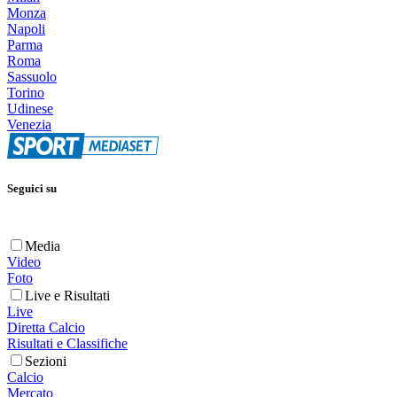
Monza
Napoli
Parma
Roma
Sassuolo
Torino
Udinese
Venezia
Seguici su
Media
Video
Foto
Live e Risultati
Live
Diretta Calcio
Risultati e Classifiche
Sezioni
Calcio
Mercato