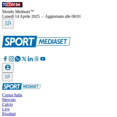
Mondo Mediaset
Lunedì 14 Aprile 2025
-
Aggiornato alle
08:01
Coppa Italia
Mercato
Calcio
Live
Risultati