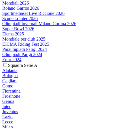
Mondiali 2026
Roland Garros 2026
Sportmediaset Live Riccione 2026
Scudetto Inter 2026
Olimpiadi Invernali Milano Cortina 2026
Super Bowl 2026
Eicma 2025
Mondiale per club 2025
EICMA Riding Fest 2025
Paralimpiadi Parigi 2024
Olimpiadi Parigi 2024
Euro 2024
Squadra Serie A
Atalanta
Bologna
Cagliari
Como
Fiorentina
Frosinone
Genoa
Inter
Juventus
Lazio
Lecce
Milan