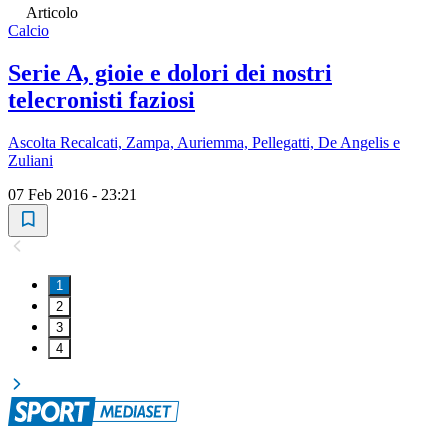
Articolo
Calcio
Serie A, gioie e dolori dei nostri
telecronisti faziosi
Ascolta Recalcati, Zampa, Auriemma, Pellegatti, De Angelis e
Zuliani
07 Feb 2016 - 23:21
1
2
3
4