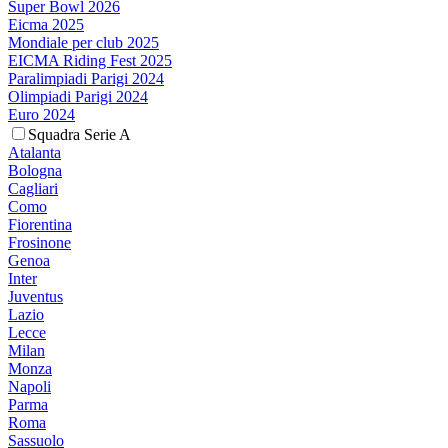
Super Bowl 2026
Eicma 2025
Mondiale per club 2025
EICMA Riding Fest 2025
Paralimpiadi Parigi 2024
Olimpiadi Parigi 2024
Euro 2024
Squadra Serie A
Atalanta
Bologna
Cagliari
Como
Fiorentina
Frosinone
Genoa
Inter
Juventus
Lazio
Lecce
Milan
Monza
Napoli
Parma
Roma
Sassuolo