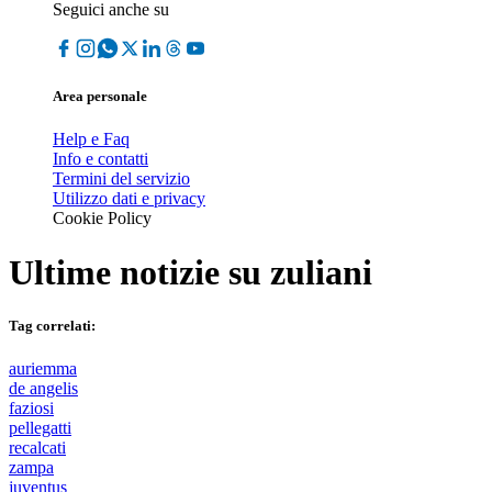
Seguici anche su
Area personale
Help e Faq
Info e contatti
Termini del servizio
Utilizzo dati e privacy
Cookie Policy
Ultime notizie su
zuliani
Tag correlati:
auriemma
de angelis
faziosi
pellegatti
recalcati
zampa
juventus