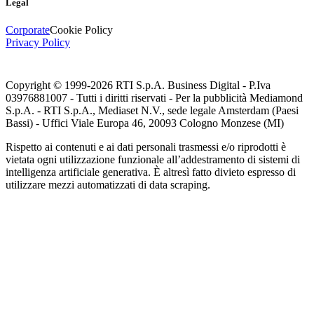
Legal
Corporate
Cookie Policy
Privacy Policy
Copyright © 1999-
2026
RTI S.p.A. Business Digital - P.Iva
03976881007 - Tutti i diritti riservati - Per la pubblicità Mediamond
S.p.A. - RTI S.p.A., Mediaset N.V., sede legale Amsterdam (Paesi
Bassi) - Uffici Viale Europa 46, 20093 Cologno Monzese (MI)
Rispetto ai contenuti e ai dati personali trasmessi e/o riprodotti è
vietata ogni utilizzazione funzionale all’addestramento di sistemi di
intelligenza artificiale generativa. È altresì fatto divieto espresso di
utilizzare mezzi automatizzati di data scraping.