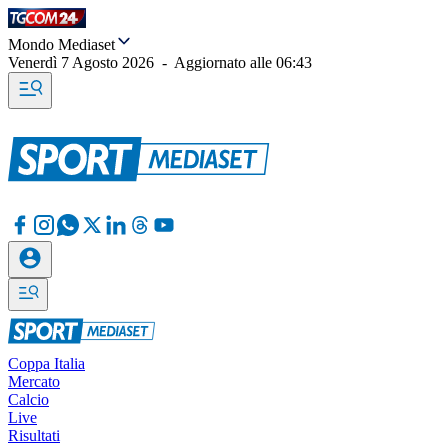
Mondo Mediaset
Venerdì 7 Agosto 2026
-
Aggiornato alle
06:43
Coppa Italia
Mercato
Calcio
Live
Risultati