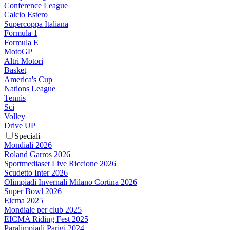
Conference League
Calcio Estero
Supercoppa Italiana
Formula 1
Formula E
MotoGP
Altri Motori
Basket
America's Cup
Nations League
Tennis
Sci
Volley
Drive UP
Speciali
Mondiali 2026
Roland Garros 2026
Sportmediaset Live Riccione 2026
Scudetto Inter 2026
Olimpiadi Invernali Milano Cortina 2026
Super Bowl 2026
Eicma 2025
Mondiale per club 2025
EICMA Riding Fest 2025
Paralimpiadi Parigi 2024