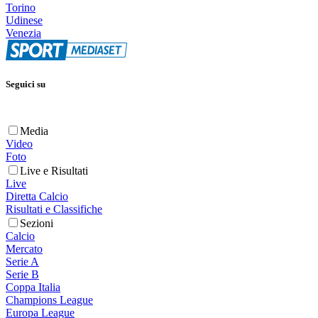
Torino
Udinese
Venezia
Seguici su
Media
Video
Foto
Live e Risultati
Live
Diretta Calcio
Risultati e Classifiche
Sezioni
Calcio
Mercato
Serie A
Serie B
Coppa Italia
Champions League
Europa League