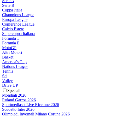
Serie A
Serie B
Coppa Italia
Champions League
Europa League
Conference League
Calcio Estero
Supercoppa Italiana
Formula 1
Formula E
MotoGP
Altri Motori
Basket
America's Cup
Nations League
Tennis
Sci
Volley
Drive UP
Speciali
Mondiali 2026
Roland Garros 2026
Sportmediaset Live Riccione 2026
Scudetto Inter 2026
Olimpiadi Invernali Milano Cortina 2026