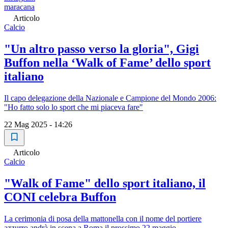
maracana
Articolo
Calcio
"Un altro passo verso la gloria", Gigi
Buffon nella ‘Walk of Fame’ dello sport
italiano
Il capo delegazione della Nazionale e Campione del Mondo 2006:
"Ho fatto solo lo sport che mi piaceva fare"
22 Mag 2025 - 14:26
Articolo
Calcio
"Walk of Fame" dello sport italiano, il
CONI celebra Buffon
La cerimonia di posa della mattonella con il nome del portiere
azzurro andrà in scena a Roma il prossimo 22 maggio