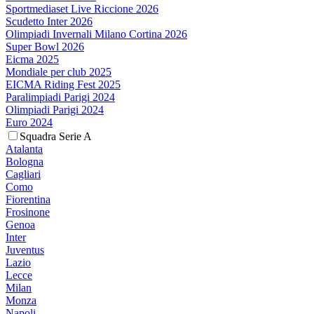
Sportmediaset Live Riccione 2026
Scudetto Inter 2026
Olimpiadi Invernali Milano Cortina 2026
Super Bowl 2026
Eicma 2025
Mondiale per club 2025
EICMA Riding Fest 2025
Paralimpiadi Parigi 2024
Olimpiadi Parigi 2024
Euro 2024
Squadra Serie A
Atalanta
Bologna
Cagliari
Como
Fiorentina
Frosinone
Genoa
Inter
Juventus
Lazio
Lecce
Milan
Monza
Napoli