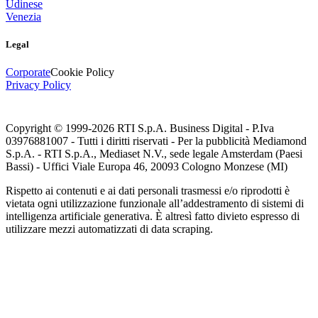
Udinese
Venezia
Legal
Corporate
Cookie Policy
Privacy Policy
Copyright © 1999-
2026
RTI S.p.A. Business Digital - P.Iva
03976881007 - Tutti i diritti riservati - Per la pubblicità Mediamond
S.p.A. - RTI S.p.A., Mediaset N.V., sede legale Amsterdam (Paesi
Bassi) - Uffici Viale Europa 46, 20093 Cologno Monzese (MI)
Rispetto ai contenuti e ai dati personali trasmessi e/o riprodotti è
vietata ogni utilizzazione funzionale all’addestramento di sistemi di
intelligenza artificiale generativa. È altresì fatto divieto espresso di
utilizzare mezzi automatizzati di data scraping.