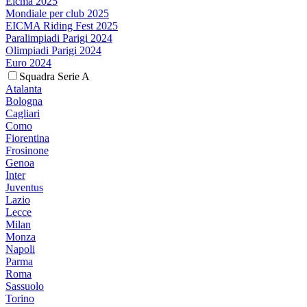
Eicma 2025
Mondiale per club 2025
EICMA Riding Fest 2025
Paralimpiadi Parigi 2024
Olimpiadi Parigi 2024
Euro 2024
Squadra Serie A
Atalanta
Bologna
Cagliari
Como
Fiorentina
Frosinone
Genoa
Inter
Juventus
Lazio
Lecce
Milan
Monza
Napoli
Parma
Roma
Sassuolo
Torino