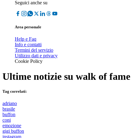
Seguici anche su
Area personale
Help e Faq
Info e contatti
Termini del servizio
Utilizzo dati e privacy
Cookie Policy
Ultime notizie su
walk of fame
Tag correlati:
adriano
brasile
buffon
coni
emozione
gigi buffon
instagram