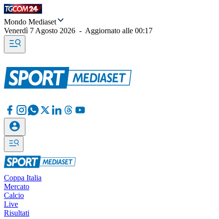
Mondo Mediaset
Venerdì 7 Agosto 2026
-
Aggiornato alle
00:17
Coppa Italia
Mercato
Calcio
Live
Risultati