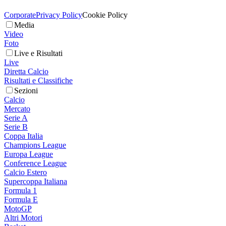
Corporate
Privacy Policy
Cookie Policy
Media
Video
Foto
Live e Risultati
Live
Diretta Calcio
Risultati e Classifiche
Sezioni
Calcio
Mercato
Serie A
Serie B
Coppa Italia
Champions League
Europa League
Conference League
Calcio Estero
Supercoppa Italiana
Formula 1
Formula E
MotoGP
Altri Motori