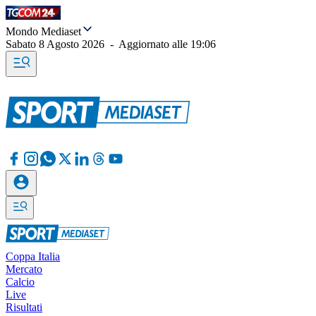
Mondo Mediaset
Sabato 8 Agosto 2026
-
Aggiornato alle
19:06
Coppa Italia
Mercato
Calcio
Live
Risultati