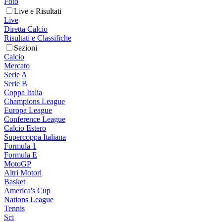
Foto
Live e Risultati
Live
Diretta Calcio
Risultati e Classifiche
Sezioni
Calcio
Mercato
Serie A
Serie B
Coppa Italia
Champions League
Europa League
Conference League
Calcio Estero
Supercoppa Italiana
Formula 1
Formula E
MotoGP
Altri Motori
Basket
America's Cup
Nations League
Tennis
Sci