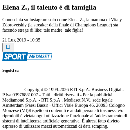
Elena Z., il talento è di famiglia
Conosciuta su Instagram solo come Elena Z., la mamma di Vitaly
Zdorovetskiy (la streaker della finale di Champions League) sta
facendo strage di like: tale madre, tale figlia!
21 Lug 2019 - 10:35
Seguici su
Copyright © 1999-
2026
RTI S.p.A. Business Digital -
P.Iva 03976881007 - Tutti i diritti riservati - Per la pubblicità
Mediamond S.p.A. - RTI S.p.A., Mediaset N.V., sede legale
Amsterdam (Paesi Bassi) - Uffici Viale Europa 46, 20093 Cologno
Monzese (MI)
Rispetto ai contenuti e ai dati personali trasmessi e/o
riprodotti è vietata ogni utilizzazione funzionale all’addestramento di
sistemi di intelligenza artificiale generativa. È altresì fatto divieto
espresso di utilizzare mezzi automatizzati di data scraping.