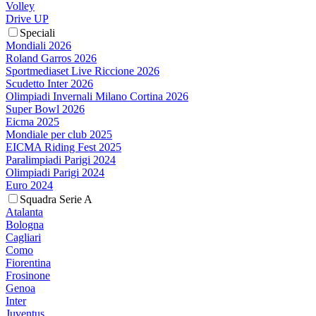
Volley
Drive UP
Speciali
Mondiali 2026
Roland Garros 2026
Sportmediaset Live Riccione 2026
Scudetto Inter 2026
Olimpiadi Invernali Milano Cortina 2026
Super Bowl 2026
Eicma 2025
Mondiale per club 2025
EICMA Riding Fest 2025
Paralimpiadi Parigi 2024
Olimpiadi Parigi 2024
Euro 2024
Squadra Serie A
Atalanta
Bologna
Cagliari
Como
Fiorentina
Frosinone
Genoa
Inter
Juventus