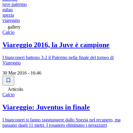
juve palermo
milan
spezia
viareggio
gallery
Calcio
Viareggio 2016, la Juve è campione
I bianconeri battono 3-2 il Palermo nella finale del torneo di
Viareggio
30 Mar 2016 - 16:46
Articolo
Calcio
Viareggio: Juventus in finale
I bianconeri si fanno raggiungere dallo Spezia nel recupero, ma
passano dagli 11 metri. I rosanero eliminano i nerazzurri