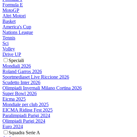
Formula E
MotoGP
Altri Motori
Basket
America's Cup
Nations League
Tennis
Sci
Volley
Drive UP
Speciali
Mondiali 2026
Roland Garros 2026
Sportmediaset Live Riccione 2026
Scudetto Inter 2026
Olimpiadi Invernali Milano Cortina 2026
Super Bowl 2026
Eicma 2025
Mondiale per club 2025
EICMA Riding Fest 2025
Paralimpiadi Parigi 2024
Olimpiadi Parigi 2024
Euro 2024
Squadra Serie A