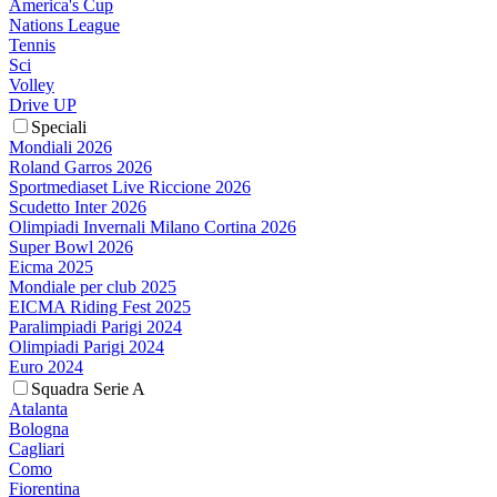
America's Cup
Nations League
Tennis
Sci
Volley
Drive UP
Speciali
Mondiali 2026
Roland Garros 2026
Sportmediaset Live Riccione 2026
Scudetto Inter 2026
Olimpiadi Invernali Milano Cortina 2026
Super Bowl 2026
Eicma 2025
Mondiale per club 2025
EICMA Riding Fest 2025
Paralimpiadi Parigi 2024
Olimpiadi Parigi 2024
Euro 2024
Squadra Serie A
Atalanta
Bologna
Cagliari
Como
Fiorentina