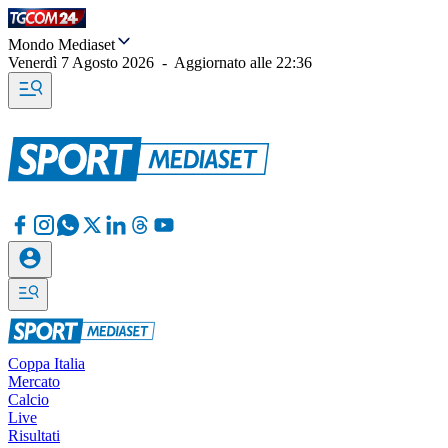
Mondo Mediaset
Venerdì 7 Agosto 2026
-
Aggiornato alle
22:36
Coppa Italia
Mercato
Calcio
Live
Risultati