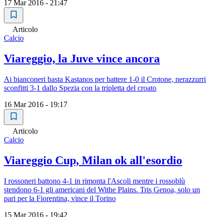
17 Mar 2016 - 21:47
Articolo
Calcio
Viareggio, la Juve vince ancora
Ai bianconeri basta Kastanos per battere 1-0 il Crotone, nerazzurri
sconfitti 3-1 dallo Spezia con la tripletta del croato
16 Mar 2016 - 19:17
Articolo
Calcio
Viareggio Cup, Milan ok all'esordio
I rossoneri battono 4-1 in rimonta l'Ascoli mentre i rossoblù
stendono 6-1 gli americani del Withe Plains. Tris Genoa, solo un
pari per la Fiorentina, vince il Torino
15 Mar 2016 - 19:42