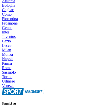
Atalanta
Bologna
Cagliari
Como
Fiorentina
Frosinone
Genoa
Inter
Juventus
Lazio
Lecce
Milan
Monza
Napoli
Parma
Roma
Sassuolo
Torino
Udinese
Venezia
Seguici su