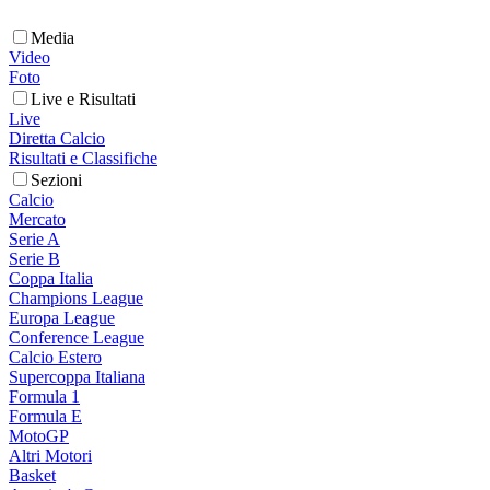
Media
Video
Foto
Live e Risultati
Live
Diretta Calcio
Risultati e Classifiche
Sezioni
Calcio
Mercato
Serie A
Serie B
Coppa Italia
Champions League
Europa League
Conference League
Calcio Estero
Supercoppa Italiana
Formula 1
Formula E
MotoGP
Altri Motori
Basket