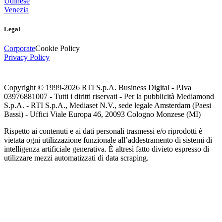
Udinese
Venezia
Legal
Corporate
Cookie Policy
Privacy Policy
Copyright © 1999-
2026
RTI S.p.A. Business Digital - P.Iva
03976881007 - Tutti i diritti riservati - Per la pubblicità Mediamond
S.p.A. - RTI S.p.A., Mediaset N.V., sede legale Amsterdam (Paesi
Bassi) - Uffici Viale Europa 46, 20093 Cologno Monzese (MI)
Rispetto ai contenuti e ai dati personali trasmessi e/o riprodotti è
vietata ogni utilizzazione funzionale all’addestramento di sistemi di
intelligenza artificiale generativa. È altresì fatto divieto espresso di
utilizzare mezzi automatizzati di data scraping.