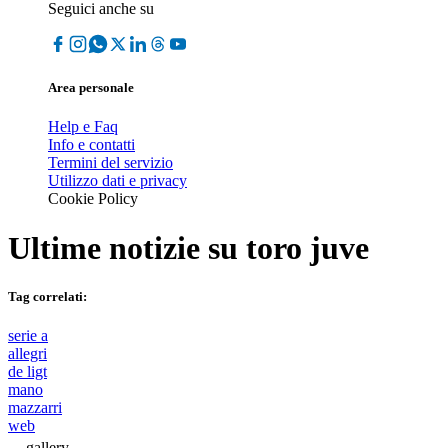
Seguici anche su
Area personale
Help e Faq
Info e contatti
Termini del servizio
Utilizzo dati e privacy
Cookie Policy
Ultime notizie su
toro juve
Tag correlati:
serie a
allegri
de ligt
mano
mazzarri
web
gallery