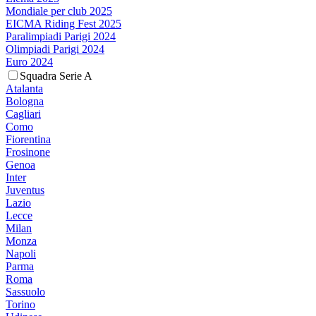
Mondiale per club 2025
EICMA Riding Fest 2025
Paralimpiadi Parigi 2024
Olimpiadi Parigi 2024
Euro 2024
Squadra Serie A
Atalanta
Bologna
Cagliari
Como
Fiorentina
Frosinone
Genoa
Inter
Juventus
Lazio
Lecce
Milan
Monza
Napoli
Parma
Roma
Sassuolo
Torino