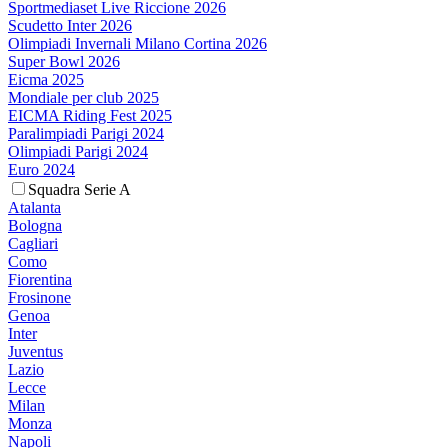
Sportmediaset Live Riccione 2026
Scudetto Inter 2026
Olimpiadi Invernali Milano Cortina 2026
Super Bowl 2026
Eicma 2025
Mondiale per club 2025
EICMA Riding Fest 2025
Paralimpiadi Parigi 2024
Olimpiadi Parigi 2024
Euro 2024
Squadra Serie A
Atalanta
Bologna
Cagliari
Como
Fiorentina
Frosinone
Genoa
Inter
Juventus
Lazio
Lecce
Milan
Monza
Napoli