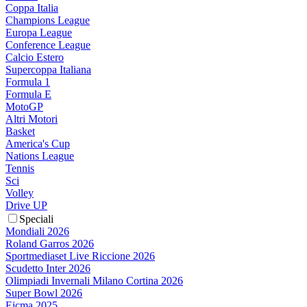
Coppa Italia
Champions League
Europa League
Conference League
Calcio Estero
Supercoppa Italiana
Formula 1
Formula E
MotoGP
Altri Motori
Basket
America's Cup
Nations League
Tennis
Sci
Volley
Drive UP
Speciali
Mondiali 2026
Roland Garros 2026
Sportmediaset Live Riccione 2026
Scudetto Inter 2026
Olimpiadi Invernali Milano Cortina 2026
Super Bowl 2026
Eicma 2025