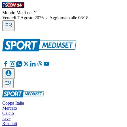
Mondo Mediaset
Venerdì 7 Agosto 2026
-
Aggiornato alle
08:18
Coppa Italia
Mercato
Calcio
Live
Risultati