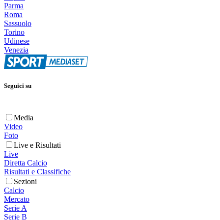
Parma
Roma
Sassuolo
Torino
Udinese
Venezia
Seguici su
Media
Video
Foto
Live e Risultati
Live
Diretta Calcio
Risultati e Classifiche
Sezioni
Calcio
Mercato
Serie A
Serie B