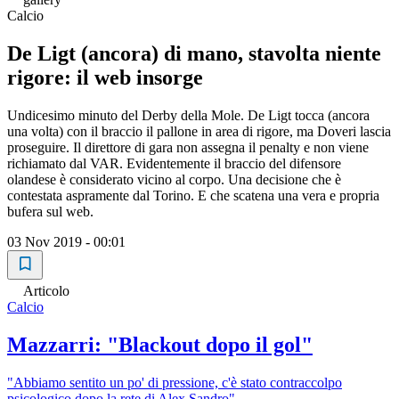
Calcio
De Ligt (ancora) di mano, stavolta niente
rigore: il web insorge
Undicesimo minuto del Derby della Mole. De Ligt tocca (ancora
una volta) con il braccio il pallone in area di rigore, ma Doveri lascia
proseguire. Il direttore di gara non assegna il penalty e non viene
richiamato dal VAR. Evidentemente il braccio del difensore
olandese è considerato vicino al corpo. Una decisione che è
contestata aspramente dal Torino. E che scatena una vera e propria
bufera sul web.
03 Nov 2019 - 00:01
Articolo
Calcio
Mazzarri: "Blackout dopo il gol"
"Abbiamo sentito un po' di pressione, c'è stato contraccolpo
psicologico dopo la rete di Alex Sandro"