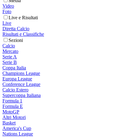
Media
Video
Foto
Live e Risultati
Live
Diretta Calcio
Risultati e Classifiche
Sezioni
Calcio
Mercato
Serie A
Serie B
Coppa Italia
Champions League
Europa League
Conference League
Calcio Estero
Supercoppa Italiana
Formula 1
Formula E
MotoGP
Altri Motori
Basket
America's Cup
Nations League