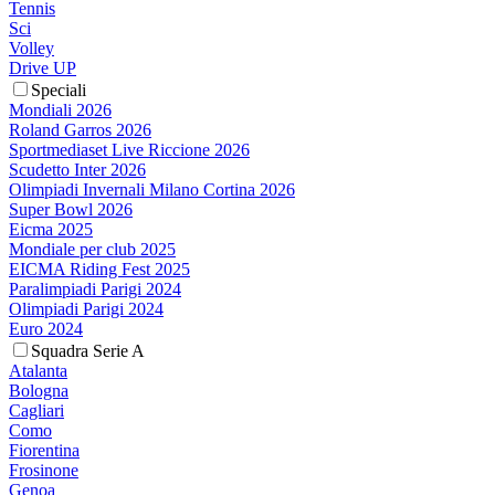
Tennis
Sci
Volley
Drive UP
Speciali
Mondiali 2026
Roland Garros 2026
Sportmediaset Live Riccione 2026
Scudetto Inter 2026
Olimpiadi Invernali Milano Cortina 2026
Super Bowl 2026
Eicma 2025
Mondiale per club 2025
EICMA Riding Fest 2025
Paralimpiadi Parigi 2024
Olimpiadi Parigi 2024
Euro 2024
Squadra Serie A
Atalanta
Bologna
Cagliari
Como
Fiorentina
Frosinone
Genoa