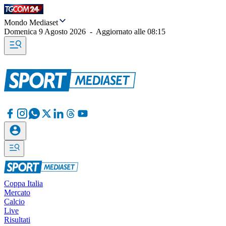
Mondo Mediaset
Domenica 9 Agosto 2026
-
Aggiornato alle
08:15
Coppa Italia
Mercato
Calcio
Live
Risultati