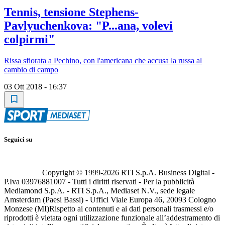
Tennis, tensione Stephens-
Pavlyuchenkova: "P...ana, volevi
colpirmi"
Rissa sfiorata a Pechino, con l'americana che accusa la russa al
cambio di campo
03 Ott 2018 - 16:37
Seguici su
Copyright © 1999-
2026
RTI S.p.A. Business Digital -
P.Iva 03976881007 - Tutti i diritti riservati - Per la pubblicità
Mediamond S.p.A. - RTI S.p.A., Mediaset N.V., sede legale
Amsterdam (Paesi Bassi) - Uffici Viale Europa 46, 20093 Cologno
Monzese (MI)
Rispetto ai contenuti e ai dati personali trasmessi e/o
riprodotti è vietata ogni utilizzazione funzionale all’addestramento di