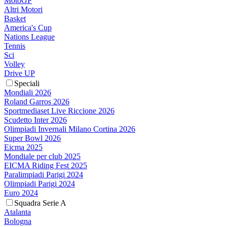
MotoGP
Altri Motori
Basket
America's Cup
Nations League
Tennis
Sci
Volley
Drive UP
Speciali
Mondiali 2026
Roland Garros 2026
Sportmediaset Live Riccione 2026
Scudetto Inter 2026
Olimpiadi Invernali Milano Cortina 2026
Super Bowl 2026
Eicma 2025
Mondiale per club 2025
EICMA Riding Fest 2025
Paralimpiadi Parigi 2024
Olimpiadi Parigi 2024
Euro 2024
Squadra Serie A
Atalanta
Bologna