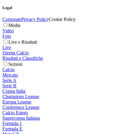
Legal
Corporate
Privacy Policy
Cookie Policy
Media
Video
Foto
Live e Risultati
Live
Diretta Calcio
Risultati e Classifiche
Sezioni
Calcio
Mercato
Serie A
Serie B
Coppa Italia
Champions League
Europa League
Conference League
Calcio Estero
Supercoppa Italiana
Formula 1
Formula E