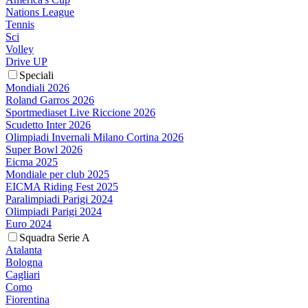
Nations League
Tennis
Sci
Volley
Drive UP
Speciali
Mondiali 2026
Roland Garros 2026
Sportmediaset Live Riccione 2026
Scudetto Inter 2026
Olimpiadi Invernali Milano Cortina 2026
Super Bowl 2026
Eicma 2025
Mondiale per club 2025
EICMA Riding Fest 2025
Paralimpiadi Parigi 2024
Olimpiadi Parigi 2024
Euro 2024
Squadra Serie A
Atalanta
Bologna
Cagliari
Como
Fiorentina