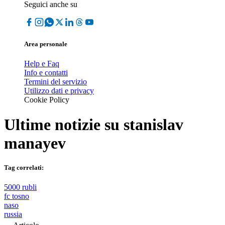
Seguici anche su
Area personale
Help e Faq
Info e contatti
Termini del servizio
Utilizzo dati e privacy
Cookie Policy
Ultime notizie su
stanislav
manayev
Tag correlati:
5000 rubli
fc tosno
naso
russia