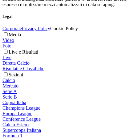
espresso di utilizzare mezzi automatizzati di data scraping.
Legal
Corporate
Privacy Policy
Cookie Policy
Media
Video
Foto
Live e Risultati
Live
Diretta Calcio
Risultati e Classifiche
Sezioni
Calcio
Mercato
Serie A
Serie B
Coppa Italia
Champions League
Europa League
Conference League
Calcio Estero
Supercoppa Italiana
Formula 1