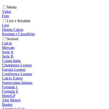
Media
Video
Foto
Live e Risultati
Live
Diretta Calcio
Risultati e Classifiche
Sezioni
Calcio
Mercato
Serie A
Serie B
Coppa Italia
Champions League
Europa League
Conference League
Calcio Estero
Supercoppa Italiana
Formula 1
Formula E
MotoGP
Altri Motori
Basket
America's Cup