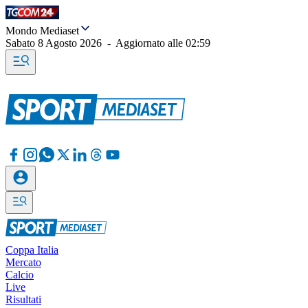
Mondo Mediaset
Sabato 8 Agosto 2026
-
Aggiornato alle
02:59
Coppa Italia
Mercato
Calcio
Live
Risultati