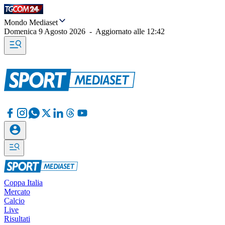
Mondo Mediaset
Domenica 9 Agosto 2026
-
Aggiornato alle
12:42
Coppa Italia
Mercato
Calcio
Live
Risultati