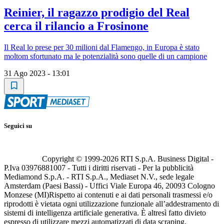
Reinier, il ragazzo prodigio del Real
cerca il rilancio a Frosinone
Il Real lo prese per 30 milioni dal Flamengo, in Europa è stato
moltom sfortunato ma le potenzialità sono quelle di un campione
31 Ago 2023 - 13:01
Seguici su
Copyright © 1999-
2026
RTI S.p.A. Business Digital -
P.Iva 03976881007 - Tutti i diritti riservati - Per la pubblicità
Mediamond S.p.A. - RTI S.p.A., Mediaset N.V., sede legale
Amsterdam (Paesi Bassi) - Uffici Viale Europa 46, 20093 Cologno
Monzese (MI)
Rispetto ai contenuti e ai dati personali trasmessi e/o
riprodotti è vietata ogni utilizzazione funzionale all’addestramento di
sistemi di intelligenza artificiale generativa. È altresì fatto divieto
espresso di utilizzare mezzi automatizzati di data scraping.