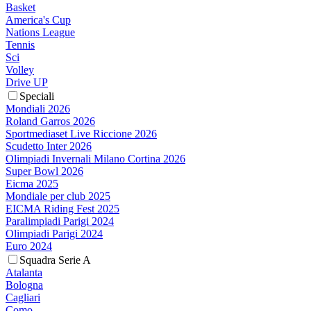
Basket
America's Cup
Nations League
Tennis
Sci
Volley
Drive UP
Speciali
Mondiali 2026
Roland Garros 2026
Sportmediaset Live Riccione 2026
Scudetto Inter 2026
Olimpiadi Invernali Milano Cortina 2026
Super Bowl 2026
Eicma 2025
Mondiale per club 2025
EICMA Riding Fest 2025
Paralimpiadi Parigi 2024
Olimpiadi Parigi 2024
Euro 2024
Squadra Serie A
Atalanta
Bologna
Cagliari
Como