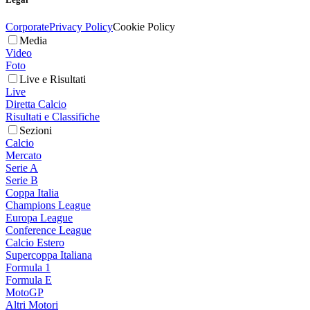
Corporate
Privacy Policy
Cookie Policy
Media
Video
Foto
Live e Risultati
Live
Diretta Calcio
Risultati e Classifiche
Sezioni
Calcio
Mercato
Serie A
Serie B
Coppa Italia
Champions League
Europa League
Conference League
Calcio Estero
Supercoppa Italiana
Formula 1
Formula E
MotoGP
Altri Motori