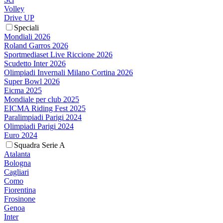
Volley
Drive UP
Speciali
Mondiali 2026
Roland Garros 2026
Sportmediaset Live Riccione 2026
Scudetto Inter 2026
Olimpiadi Invernali Milano Cortina 2026
Super Bowl 2026
Eicma 2025
Mondiale per club 2025
EICMA Riding Fest 2025
Paralimpiadi Parigi 2024
Olimpiadi Parigi 2024
Euro 2024
Squadra Serie A
Atalanta
Bologna
Cagliari
Como
Fiorentina
Frosinone
Genoa
Inter