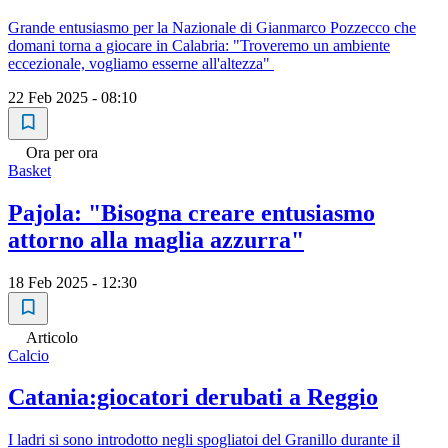
Grande entusiasmo per la Nazionale di Gianmarco Pozzecco che
domani torna a giocare in Calabria: "Troveremo un ambiente
eccezionale, vogliamo esserne all'altezza"
22 Feb 2025 - 08:10
Ora per ora
Basket
Pajola: "Bisogna creare entusiasmo
attorno alla maglia azzurra"
18 Feb 2025 - 12:30
Articolo
Calcio
Catania:giocatori derubati a Reggio
I ladri si sono introdotto negli spogliatoi del Granillo durante il