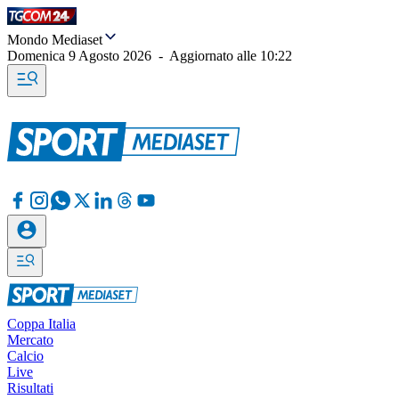
Mondo Mediaset
Domenica 9 Agosto 2026
-
Aggiornato alle
10:22
Coppa Italia
Mercato
Calcio
Live
Risultati