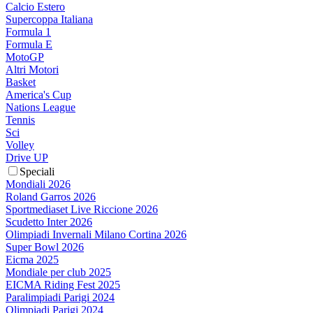
Calcio Estero
Supercoppa Italiana
Formula 1
Formula E
MotoGP
Altri Motori
Basket
America's Cup
Nations League
Tennis
Sci
Volley
Drive UP
Speciali
Mondiali 2026
Roland Garros 2026
Sportmediaset Live Riccione 2026
Scudetto Inter 2026
Olimpiadi Invernali Milano Cortina 2026
Super Bowl 2026
Eicma 2025
Mondiale per club 2025
EICMA Riding Fest 2025
Paralimpiadi Parigi 2024
Olimpiadi Parigi 2024