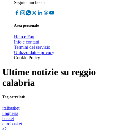
Seguici anche su
Area personale
Help e Faq
Info e contatti
Termini del servizio
Utilizzo dati e privacy
Cookie Policy
Ultime notizie su
reggio
calabria
Tag correlati:
italbasket
ungheria
basket
eurobasket
a2