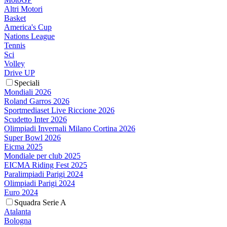
Altri Motori
Basket
America's Cup
Nations League
Tennis
Sci
Volley
Drive UP
Speciali
Mondiali 2026
Roland Garros 2026
Sportmediaset Live Riccione 2026
Scudetto Inter 2026
Olimpiadi Invernali Milano Cortina 2026
Super Bowl 2026
Eicma 2025
Mondiale per club 2025
EICMA Riding Fest 2025
Paralimpiadi Parigi 2024
Olimpiadi Parigi 2024
Euro 2024
Squadra Serie A
Atalanta
Bologna