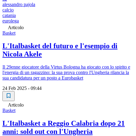
alessandro pajola
calcio
catania
eurolega
Articolo
Basket
L'Italbasket del futuro e l'esempio di
Nicola Akele
Il 29enne giocatore della Virtus Bologna ha giocato con lo spirito e
l'energia di un ragazzino: la sua prova contro l'Ungheria rilancia la
sua candidatura per un posto a Eurobasket
24 Feb 2025 - 09:44
Articolo
Basket
L'Italbasket a Reggio Calabria dopo 21
anni: sold out con l'Ungheria