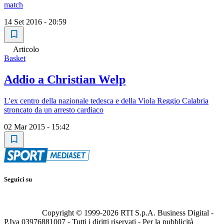
match
14 Set 2016 - 20:59
Articolo
Basket
Addio a Christian Welp
L'ex centro della nazionale tedesca e della Viola Reggio Calabria
stroncato da un arresto cardiaco
02 Mar 2015 - 15:42
Seguici su
Copyright © 1999-
2026
RTI S.p.A. Business Digital -
P.Iva 03976881007 - Tutti i diritti riservati - Per la pubblicità