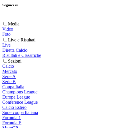
Seguici su
Media
Video
Foto
Live e Risultati
Live
Diretta Calcio
Risultati e Classifiche
Sezioni
Calcio
Mercato
Serie A
Serie B
Coppa Italia
Champions League
Europa League
Conference League
Calcio Estero
Supercoppa Italiana
Formula 1
Formula E
MotoGP