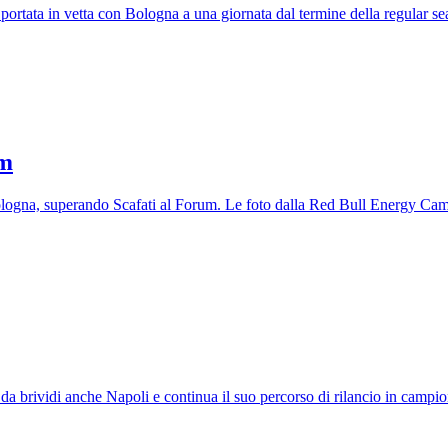
 portata in vetta con Bologna a una giornata dal termine della regular 
am
Bologna, superando Scafati al Forum. Le foto dalla Red Bull Energy Cam
da brividi anche Napoli e continua il suo percorso di rilancio in campi