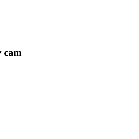
y cam