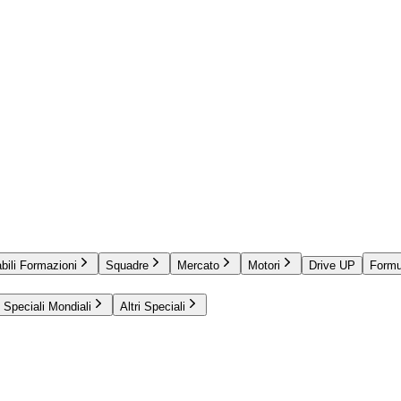
bili Formazioni
Squadre
Mercato
Motori
Drive UP
Formu
Speciali Mondiali
Altri Speciali