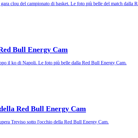
la gara clou del campionato di basket. Le foto più belle del match dall
a Red Bull Energy Cam
opo il ko di Napoli. Le foto più belle dalla Red Bull Energy Cam.
 della Red Bull Energy Cam
upera Treviso sotto l'occhio della Red Bull Energy Cam.