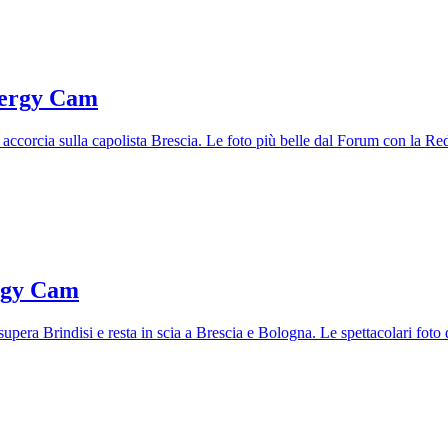
nergy Cam
accorcia sulla capolista Brescia. Le foto più belle dal Forum con la R
ergy Cam
supera Brindisi e resta in scia a Brescia e Bologna. Le spettacolari fot