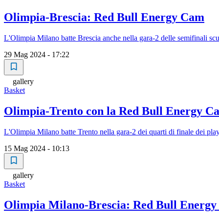
Olimpia-Brescia: Red Bull Energy Cam
L'Olimpia Milano batte Brescia anche nella gara-2 delle semifinali sc
29 Mag 2024 - 17:22
gallery
Basket
Olimpia-Trento con la Red Bull Energy C
L'Olimpia Milano batte Trento nella gara-2 dei quarti di finale dei play
15 Mag 2024 - 10:13
gallery
Basket
Olimpia Milano-Brescia: Red Bull Energ