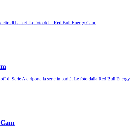
udetto di basket. Le foto della Red Bull Energy Cam.
am
off di Serie A e riporta la serie in parità. Le foto dalla Red Bull Energ
y Cam