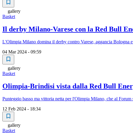
gallery
Basket
Il derby Milano-Varese con la Red Bull E
L'Olimpia Milano domina il derby contro Varese, aggancia Bologna e 
04 Mar 2024 - 09:59
gallery
Basket
Olimpia-Brindisi vista dalla Red Bull En
Punteggio basso ma vittoria netta per l'Olimpia Milano, che al Forum 
12 Feb 2024 - 18:34
gallery
Basket