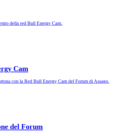
nestro della red Bull Energy Cam.
nergy Cam
Tortona con la Red Bull Energy Cam del Forum di Assago.
lone del Forum