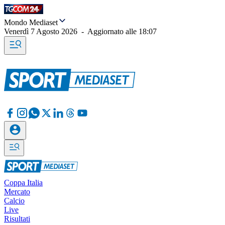
Mondo Mediaset
Venerdì 7 Agosto 2026
-
Aggiornato alle
18:07
Coppa Italia
Mercato
Calcio
Live
Risultati