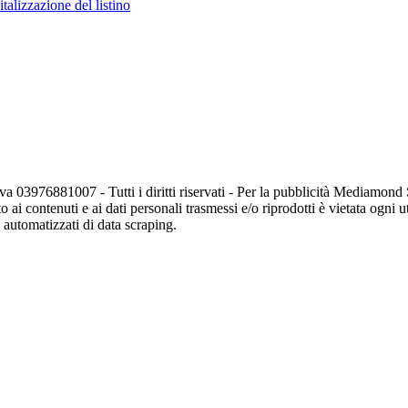
talizzazione del listino
va 03976881007 - Tutti i diritti riservati - Per la pubblicità Mediamon
o ai contenuti e ai dati personali trasmessi e/o riprodotti è vietata ogni 
zi automatizzati di data scraping.