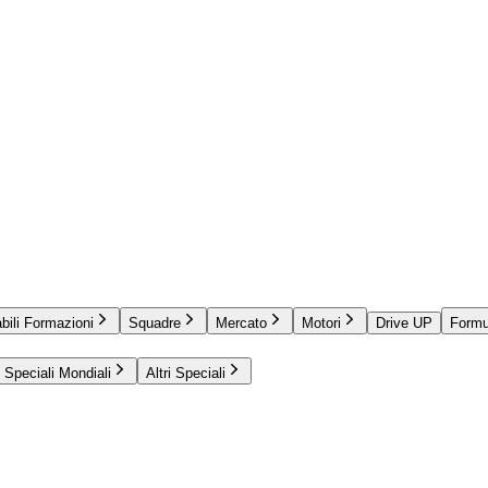
bili Formazioni
Squadre
Mercato
Motori
Drive UP
Formu
Speciali Mondiali
Altri Speciali