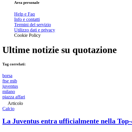
Area personale
Help e Faq
Info e contatti
Termini del servizio
Utilizzo dati e privacy
Cookie Policy
Ultime notizie su
quotazione
Tag correlati:
borsa
ftse mib
juventus
milano
piazza affari
Articolo
Calcio
La Juventus entra ufficialmente nella Top-