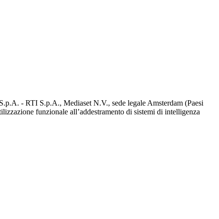
d S.p.A. - RTI S.p.A., Mediaset N.V., sede legale Amsterdam (Paesi
utilizzazione funzionale all’addestramento di sistemi di intelligenza