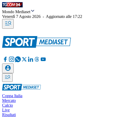
Mondo Mediaset
Venerdì 7 Agosto 2026
-
Aggiornato alle
17:22
Coppa Italia
Mercato
Calcio
Live
Risultati