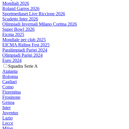
Mondiali 2026
Roland Garros 2026
Sportmediaset Live Riccione 2026
Scudetto Inter 2026
Olimpiadi Invernali Milano Cortina 2026
Super Bowl 2026
Eicma 2025
Mondiale per club 2025
EICMA Riding Fest 2025
Paralimpiadi Parigi 2024
Olimpiadi Parigi 2024
Euro 2024
Squadra Serie A
Atalanta
Bologna
Cagliari
Como
Fiorentina
Frosinone
Genoa
Inter
Juventus
Lazio
Lecce
Milan