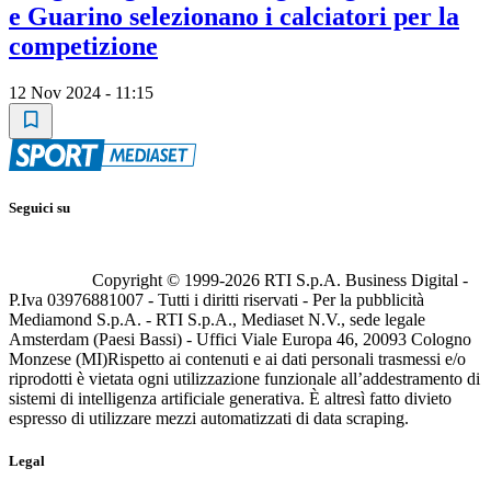
e Guarino selezionano i calciatori per la
competizione
12 Nov 2024 - 11:15
Seguici su
Copyright © 1999-
2026
RTI S.p.A. Business Digital -
P.Iva 03976881007 - Tutti i diritti riservati - Per la pubblicità
Mediamond S.p.A. - RTI S.p.A., Mediaset N.V., sede legale
Amsterdam (Paesi Bassi) - Uffici Viale Europa 46, 20093 Cologno
Monzese (MI)
Rispetto ai contenuti e ai dati personali trasmessi e/o
riprodotti è vietata ogni utilizzazione funzionale all’addestramento di
sistemi di intelligenza artificiale generativa. È altresì fatto divieto
espresso di utilizzare mezzi automatizzati di data scraping.
Legal