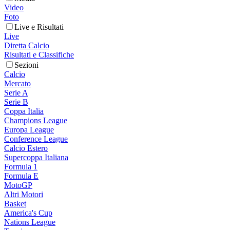
Video
Foto
Live e Risultati
Live
Diretta Calcio
Risultati e Classifiche
Sezioni
Calcio
Mercato
Serie A
Serie B
Coppa Italia
Champions League
Europa League
Conference League
Calcio Estero
Supercoppa Italiana
Formula 1
Formula E
MotoGP
Altri Motori
Basket
America's Cup
Nations League