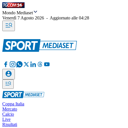
Mondo Mediaset
Venerdì 7 Agosto 2026
-
Aggiornato alle
04:28
Coppa Italia
Mercato
Calcio
Live
Risultati