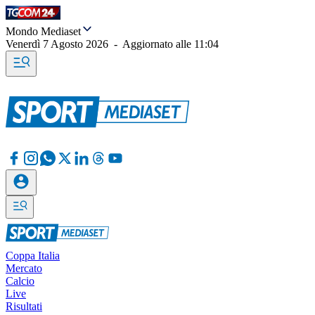
Mondo Mediaset
Venerdì 7 Agosto 2026
-
Aggiornato alle
11:04
Coppa Italia
Mercato
Calcio
Live
Risultati