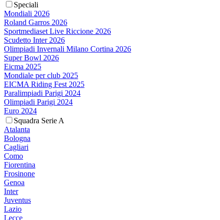
Speciali
Mondiali 2026
Roland Garros 2026
Sportmediaset Live Riccione 2026
Scudetto Inter 2026
Olimpiadi Invernali Milano Cortina 2026
Super Bowl 2026
Eicma 2025
Mondiale per club 2025
EICMA Riding Fest 2025
Paralimpiadi Parigi 2024
Olimpiadi Parigi 2024
Euro 2024
Squadra Serie A
Atalanta
Bologna
Cagliari
Como
Fiorentina
Frosinone
Genoa
Inter
Juventus
Lazio
Lecce