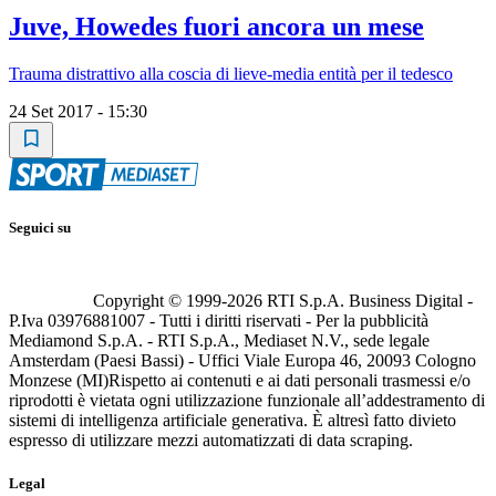
Juve, Howedes fuori ancora un mese
Trauma distrattivo alla coscia di lieve-media entità per il tedesco
24 Set 2017 - 15:30
Seguici su
Copyright © 1999-
2026
RTI S.p.A. Business Digital -
P.Iva 03976881007 - Tutti i diritti riservati - Per la pubblicità
Mediamond S.p.A. - RTI S.p.A., Mediaset N.V., sede legale
Amsterdam (Paesi Bassi) - Uffici Viale Europa 46, 20093 Cologno
Monzese (MI)
Rispetto ai contenuti e ai dati personali trasmessi e/o
riprodotti è vietata ogni utilizzazione funzionale all’addestramento di
sistemi di intelligenza artificiale generativa. È altresì fatto divieto
espresso di utilizzare mezzi automatizzati di data scraping.
Legal