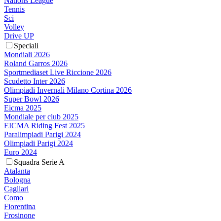
Nations League
Tennis
Sci
Volley
Drive UP
Speciali
Mondiali 2026
Roland Garros 2026
Sportmediaset Live Riccione 2026
Scudetto Inter 2026
Olimpiadi Invernali Milano Cortina 2026
Super Bowl 2026
Eicma 2025
Mondiale per club 2025
EICMA Riding Fest 2025
Paralimpiadi Parigi 2024
Olimpiadi Parigi 2024
Euro 2024
Squadra Serie A
Atalanta
Bologna
Cagliari
Como
Fiorentina
Frosinone