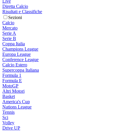
Live
Diretta Calcio
Risultati e Classifiche
Sezioni
Calcio
Mercato
Serie A
Serie B
Coppa Italia
Champions League
Europa League
Conference League
Calcio Estero
Supercoppa Italiana
Formula 1
Formula E
MotoGP
Altri Motori
Basket
America's Cup
Nations League
Tennis
Sci
Volley
Drive UP