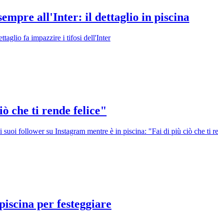
mpre all'Inter: il dettaglio in piscina
aglio fa impazzire i tifosi dell'Inter
ò che ti rende felice"
 suoi follower su Instagram mentre è in piscina: "Fai di più ciò che ti re
piscina per festeggiare