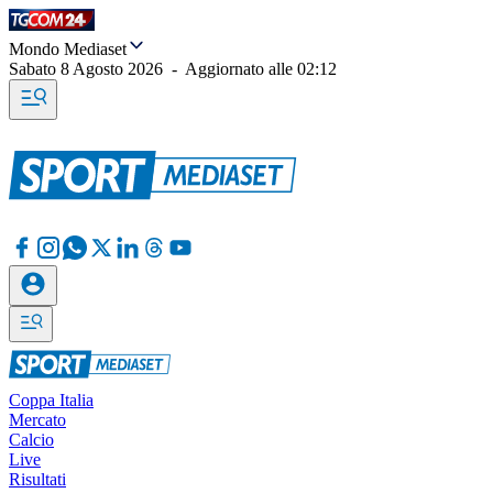
Mondo Mediaset
Sabato 8 Agosto 2026
-
Aggiornato alle
02:12
Coppa Italia
Mercato
Calcio
Live
Risultati