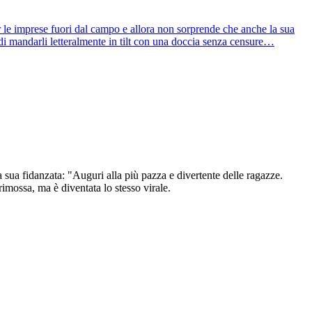
r le imprese fuori dal campo e allora non sorprende che anche la sua
 di mandarli letteralmente in tilt con una doccia senza censure…
 sua fidanzata: "Auguri alla più pazza e divertente delle ragazze.
rimossa, ma è diventata lo stesso virale.