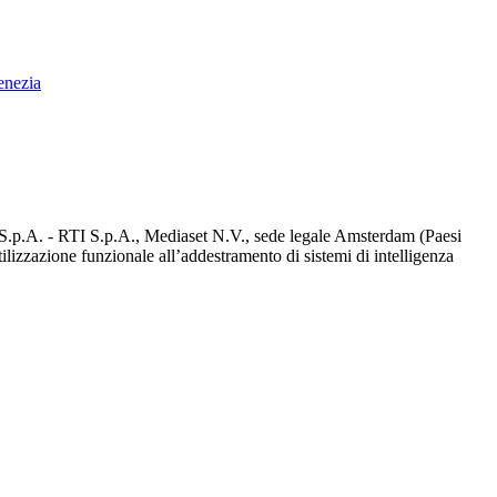
enezia
d S.p.A. - RTI S.p.A., Mediaset N.V., sede legale Amsterdam (Paesi
utilizzazione funzionale all’addestramento di sistemi di intelligenza