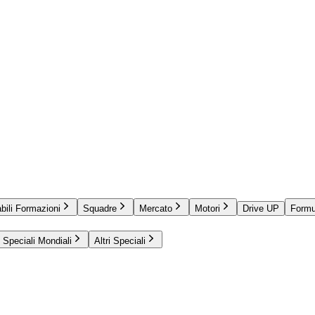
bili Formazioni
Squadre
Mercato
Motori
Drive UP
Formu
Speciali Mondiali
Altri Speciali