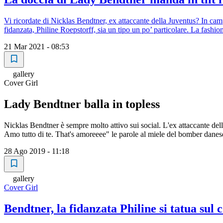
Vi ricordate di Nicklas Bendtner, ex attaccante della Juventus? In cam
fidanzata, Philine Roepstorff, sia un tipo un po’ particolare. La fash
21 Mar 2021 - 08:53
gallery
Cover Girl
Lady Bendtner balla in topless
Nicklas Bendtner è sempre molto attivo sui social. L'ex attaccante dell
Amo tutto di te. That's amoreeee" le parole al miele del bomber danese a
28 Ago 2019 - 11:18
gallery
Cover Girl
Bendtner, la fidanzata Philine si tatua sul 