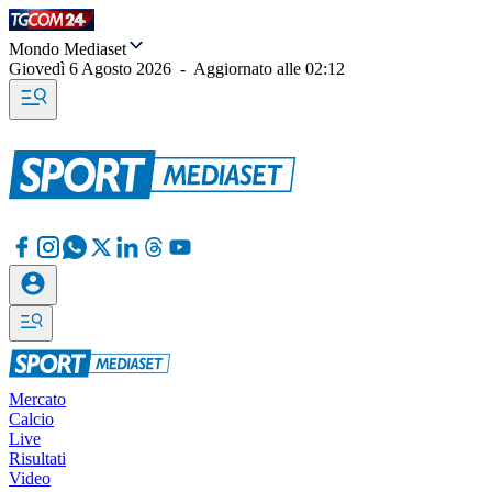
Mondo Mediaset
Giovedì 6 Agosto 2026
-
Aggiornato alle
02:12
Mercato
Calcio
Live
Risultati
Video