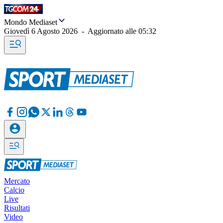
Mondo Mediaset
Giovedì 6 Agosto 2026
-
Aggiornato alle
05:32
Mercato
Calcio
Live
Risultati
Video