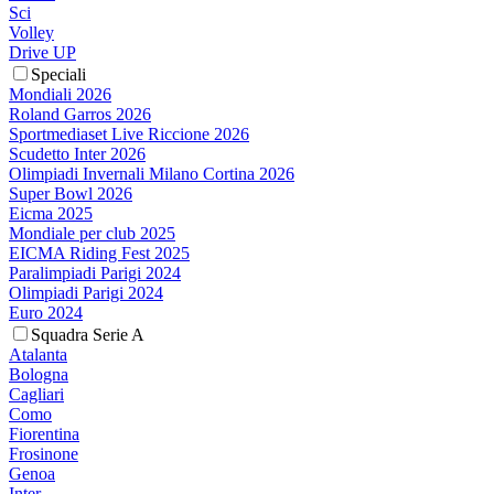
Sci
Volley
Drive UP
Speciali
Mondiali 2026
Roland Garros 2026
Sportmediaset Live Riccione 2026
Scudetto Inter 2026
Olimpiadi Invernali Milano Cortina 2026
Super Bowl 2026
Eicma 2025
Mondiale per club 2025
EICMA Riding Fest 2025
Paralimpiadi Parigi 2024
Olimpiadi Parigi 2024
Euro 2024
Squadra Serie A
Atalanta
Bologna
Cagliari
Como
Fiorentina
Frosinone
Genoa
Inter