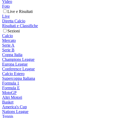
Video
Foto
Live e Risultati
Live
Diretta Calcio
Risultati e Classifiche
Sezioni
Calcio
Mercato
Serie A
Serie B
Coppa Italia
Champions League
Europa League
Conference League
Calcio Estero
Supercoppa Italiana
Formula 1
Formula E
MotoGP
Altri Motori
Basket
America's Cup
Nations League
Tennis