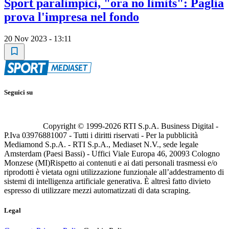
Sport paralimpici, "ora no limits": Paglia
prova l'impresa nel fondo
20 Nov 2023 - 13:11
Seguici su
Copyright © 1999-
2026
RTI S.p.A. Business Digital -
P.Iva 03976881007 - Tutti i diritti riservati - Per la pubblicità
Mediamond S.p.A. - RTI S.p.A., Mediaset N.V., sede legale
Amsterdam (Paesi Bassi) - Uffici Viale Europa 46, 20093 Cologno
Monzese (MI)
Rispetto ai contenuti e ai dati personali trasmessi e/o
riprodotti è vietata ogni utilizzazione funzionale all’addestramento di
sistemi di intelligenza artificiale generativa. È altresì fatto divieto
espresso di utilizzare mezzi automatizzati di data scraping.
Legal