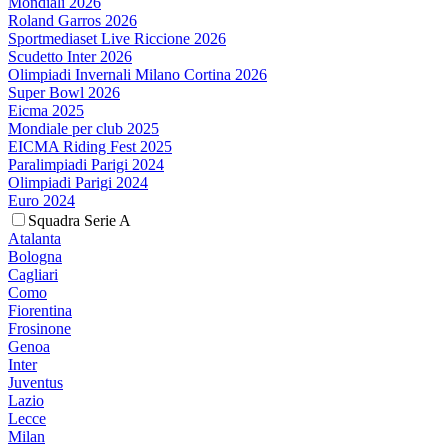
Mondiali 2026
Roland Garros 2026
Sportmediaset Live Riccione 2026
Scudetto Inter 2026
Olimpiadi Invernali Milano Cortina 2026
Super Bowl 2026
Eicma 2025
Mondiale per club 2025
EICMA Riding Fest 2025
Paralimpiadi Parigi 2024
Olimpiadi Parigi 2024
Euro 2024
Squadra Serie A
Atalanta
Bologna
Cagliari
Como
Fiorentina
Frosinone
Genoa
Inter
Juventus
Lazio
Lecce
Milan