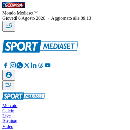
Mondo Mediaset
Giovedì 6 Agosto 2026
-
Aggiornato alle
09:13
Mercato
Calcio
Live
Risultati
Video