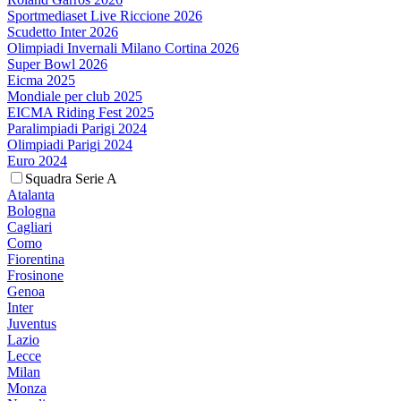
Sportmediaset Live Riccione 2026
Scudetto Inter 2026
Olimpiadi Invernali Milano Cortina 2026
Super Bowl 2026
Eicma 2025
Mondiale per club 2025
EICMA Riding Fest 2025
Paralimpiadi Parigi 2024
Olimpiadi Parigi 2024
Euro 2024
Squadra Serie A
Atalanta
Bologna
Cagliari
Como
Fiorentina
Frosinone
Genoa
Inter
Juventus
Lazio
Lecce
Milan
Monza