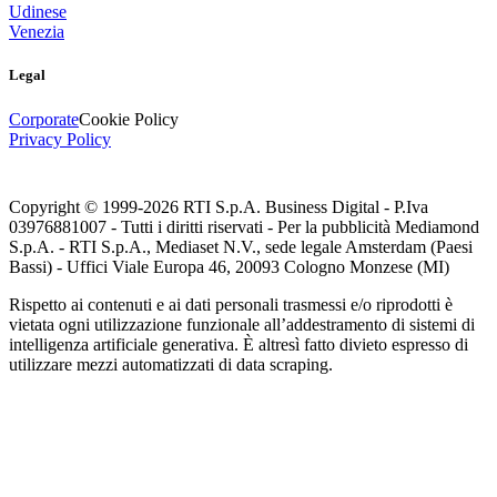
Udinese
Venezia
Legal
Corporate
Cookie Policy
Privacy Policy
Copyright © 1999-
2026
RTI S.p.A. Business Digital - P.Iva
03976881007 - Tutti i diritti riservati - Per la pubblicità Mediamond
S.p.A. - RTI S.p.A., Mediaset N.V., sede legale Amsterdam (Paesi
Bassi) - Uffici Viale Europa 46, 20093 Cologno Monzese (MI)
Rispetto ai contenuti e ai dati personali trasmessi e/o riprodotti è
vietata ogni utilizzazione funzionale all’addestramento di sistemi di
intelligenza artificiale generativa. È altresì fatto divieto espresso di
utilizzare mezzi automatizzati di data scraping.