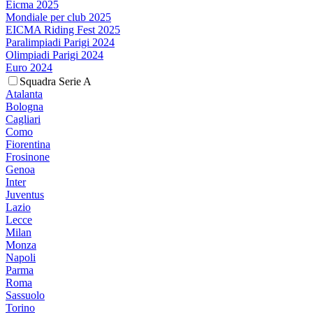
Eicma 2025
Mondiale per club 2025
EICMA Riding Fest 2025
Paralimpiadi Parigi 2024
Olimpiadi Parigi 2024
Euro 2024
Squadra Serie A
Atalanta
Bologna
Cagliari
Como
Fiorentina
Frosinone
Genoa
Inter
Juventus
Lazio
Lecce
Milan
Monza
Napoli
Parma
Roma
Sassuolo
Torino