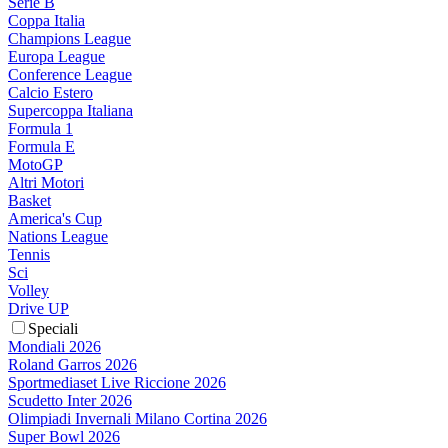
Serie B
Coppa Italia
Champions League
Europa League
Conference League
Calcio Estero
Supercoppa Italiana
Formula 1
Formula E
MotoGP
Altri Motori
Basket
America's Cup
Nations League
Tennis
Sci
Volley
Drive UP
Speciali
Mondiali 2026
Roland Garros 2026
Sportmediaset Live Riccione 2026
Scudetto Inter 2026
Olimpiadi Invernali Milano Cortina 2026
Super Bowl 2026