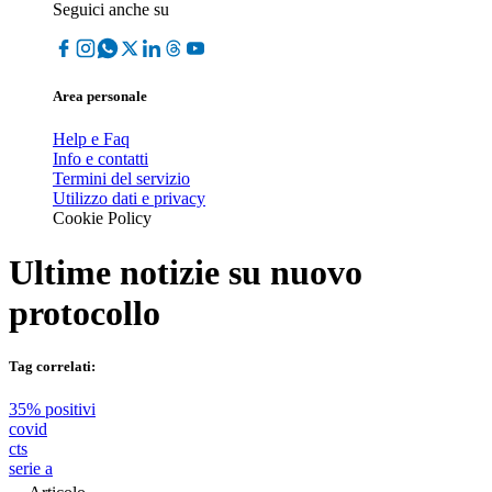
Seguici anche su
Area personale
Help e Faq
Info e contatti
Termini del servizio
Utilizzo dati e privacy
Cookie Policy
Ultime notizie su
nuovo
protocollo
Tag correlati:
35% positivi
covid
cts
serie a