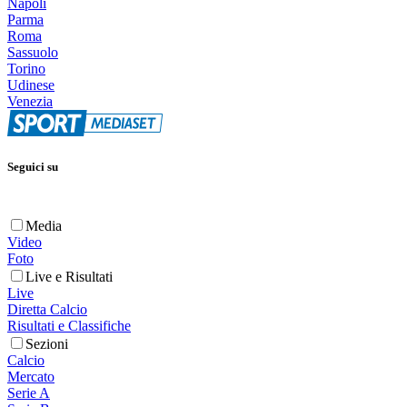
Napoli
Parma
Roma
Sassuolo
Torino
Udinese
Venezia
Seguici su
Media
Video
Foto
Live e Risultati
Live
Diretta Calcio
Risultati e Classifiche
Sezioni
Calcio
Mercato
Serie A