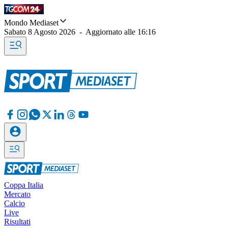
Mondo Mediaset
Sabato 8 Agosto 2026
-
Aggiornato alle
16:16
Coppa Italia
Mercato
Calcio
Live
Risultati