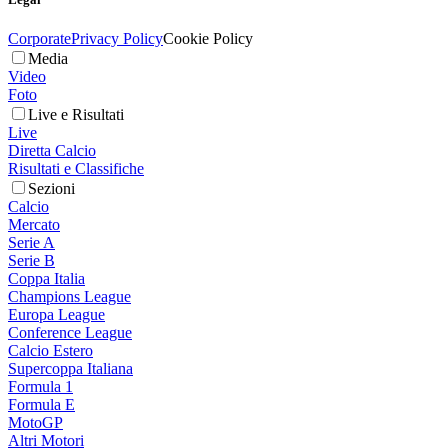
Corporate
Privacy Policy
Cookie Policy
Media
Video
Foto
Live e Risultati
Live
Diretta Calcio
Risultati e Classifiche
Sezioni
Calcio
Mercato
Serie A
Serie B
Coppa Italia
Champions League
Europa League
Conference League
Calcio Estero
Supercoppa Italiana
Formula 1
Formula E
MotoGP
Altri Motori