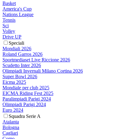
Basket
America's Cup
Nations League
Tennis
Sci
Volley
Drive UP
Speciali
Mondiali 2026
Roland Garros 2026
Sportmediaset Live Riccione 2026
Scudetto Inter 2026
Olimpiadi Invernali Milano Cortina 2026
Super Bowl 2026
Eicma 2025
Mondiale per club 2025
EICMA Riding Fest 2025
Paralimpiadi Parigi 2024
Olimpiadi Parigi 2024
Euro 2024
Squadra Serie A
Atalanta
Bologna
Cagliari
Como