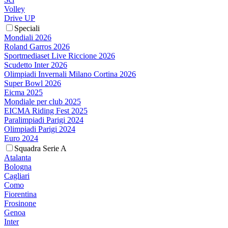
Volley
Drive UP
Speciali
Mondiali 2026
Roland Garros 2026
Sportmediaset Live Riccione 2026
Scudetto Inter 2026
Olimpiadi Invernali Milano Cortina 2026
Super Bowl 2026
Eicma 2025
Mondiale per club 2025
EICMA Riding Fest 2025
Paralimpiadi Parigi 2024
Olimpiadi Parigi 2024
Euro 2024
Squadra Serie A
Atalanta
Bologna
Cagliari
Como
Fiorentina
Frosinone
Genoa
Inter