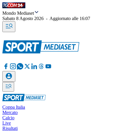
Mondo Mediaset
Sabato 8 Agosto 2026
-
Aggiornato alle
16:07
Coppa Italia
Mercato
Calcio
Live
Risultati