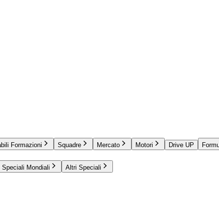
bili Formazioni
Squadre
Mercato
Motori
Drive UP
Formu
Speciali Mondiali
Altri Speciali