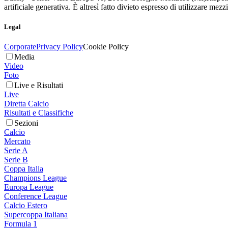
artificiale generativa. È altresì fatto divieto espresso di utilizzare mez
Legal
Corporate
Privacy Policy
Cookie Policy
Media
Video
Foto
Live e Risultati
Live
Diretta Calcio
Risultati e Classifiche
Sezioni
Calcio
Mercato
Serie A
Serie B
Coppa Italia
Champions League
Europa League
Conference League
Calcio Estero
Supercoppa Italiana
Formula 1