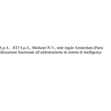
d S.p.A. - RTI S.p.A., Mediaset N.V., sede legale Amsterdam (Paesi
utilizzazione funzionale all’addestramento di sistemi di intelligenza