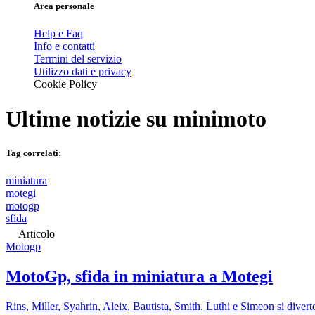
Area personale
Help e Faq
Info e contatti
Termini del servizio
Utilizzo dati e privacy
Cookie Policy
Ultime notizie su
minimoto
Tag correlati:
miniatura
motegi
motogp
sfida
Articolo
Motogp
MotoGp, sfida in miniatura a Motegi
Rins, Miller, Syahrin, Aleix, Bautista, Smith, Luthi e Simeon si dive