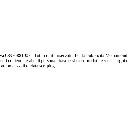
va 03976881007 - Tutti i diritti riservati - Per la pubblicità Mediamon
o ai contenuti e ai dati personali trasmessi e/o riprodotti è vietata ogni 
zi automatizzati di data scraping.