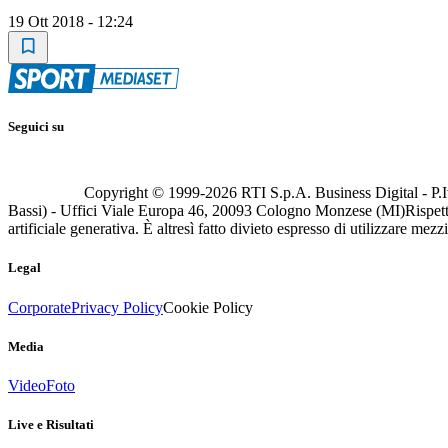
19 Ott 2018 - 12:24
Seguici su
Copyright © 1999-
2026
RTI S.p.A. Business Digital - P.I
Bassi) - Uffici Viale Europa 46, 20093 Cologno Monzese (MI)
Rispett
artificiale generativa. È altresì fatto divieto espresso di utilizzare mez
Legal
Corporate
Privacy Policy
Cookie Policy
Media
Video
Foto
Live e Risultati