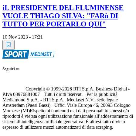
iL PRESIDENTE DEL FLUMINENSE
VUOLE THIAGO SILVA: "FARò DI
TUTTO PER PORTARLO QUI"
10 Nov 2023 - 17:21
Seguici su
Copyright © 1999-
2026
RTI S.p.A. Business Digital -
P.Iva 03976881007 - Tutti i diritti riservati - Per la pubblicità
Mediamond S.p.A. - RTI S.p.A., Mediaset N.V., sede legale
Amsterdam (Paesi Bassi) - Uffici Viale Europa 46, 20093 Cologno
Monzese (MI)
Rispetto ai contenuti e ai dati personali trasmessi e/o
riprodotti è vietata ogni utilizzazione funzionale all’addestramento di
sistemi di intelligenza artificiale generativa. È altresì fatto divieto
espresso di utilizzare mezzi automatizzati di data scraping.