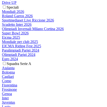
Drive UP
Speciali
Mondiali 2026
Roland Garros 2026
Sportmediaset Live Riccione 2026
Scudetto Inter 2026
Olimpiadi Invernali Milano Cortina 2026
Super Bowl 2026
Eicma 2025
Mondiale per club 2025
EICMA Riding Fest 2025
Paralimpiadi Parigi 2024
Olimpiadi Parigi 2024
Euro 2024
Squadra Serie A
Atalanta
Bologna
Cagliari
Como
Fiorentina
Frosinone
Genoa
Inter
Juventus
Lazio