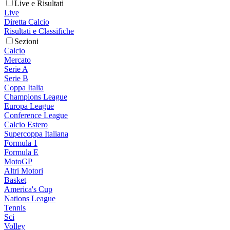
Live e Risultati
Live
Diretta Calcio
Risultati e Classifiche
Sezioni
Calcio
Mercato
Serie A
Serie B
Coppa Italia
Champions League
Europa League
Conference League
Calcio Estero
Supercoppa Italiana
Formula 1
Formula E
MotoGP
Altri Motori
Basket
America's Cup
Nations League
Tennis
Sci
Volley