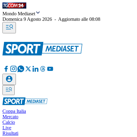
Mondo Mediaset
Domenica 9 Agosto 2026
-
Aggiornato alle
08:08
Coppa Italia
Mercato
Calcio
Live
Risultati