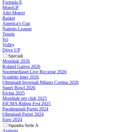
Formula E
MotoGP
Altri Motori
Basket
America's Cup
Nations League
Tennis
Sci
Volley
Drive UP
Speciali
Mondiali 2026
Roland Garros 2026
Sportmediaset Live Riccione 2026
Scudetto Inter 2026
Olimpiadi Invernali Milano Cortina 2026
Super Bowl 2026
Eicma 2025
Mondiale per club 2025
EICMA Riding Fest 2025
Paralimpiadi Parigi 2024
Olimpiadi Parigi 2024
Euro 2024
Squadra Serie A
Atalanta