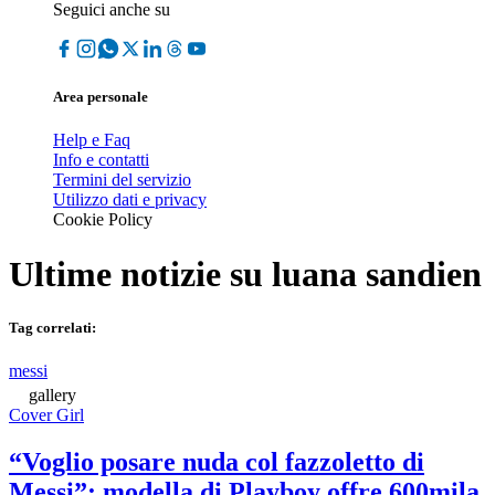
Seguici anche su
Area personale
Help e Faq
Info e contatti
Termini del servizio
Utilizzo dati e privacy
Cookie Policy
Ultime notizie su
luana sandien
Tag correlati:
messi
gallery
Cover Girl
“Voglio posare nuda col fazzoletto di
Messi”: modella di Playboy offre 600mila