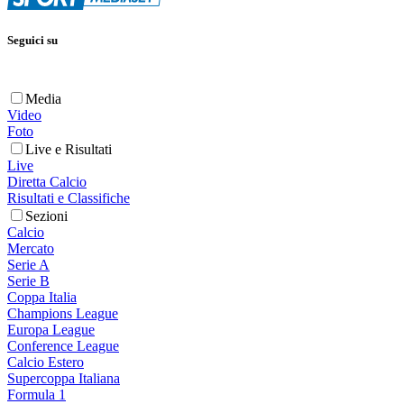
Seguici su
Media
Video
Foto
Live e Risultati
Live
Diretta Calcio
Risultati e Classifiche
Sezioni
Calcio
Mercato
Serie A
Serie B
Coppa Italia
Champions League
Europa League
Conference League
Calcio Estero
Supercoppa Italiana
Formula 1