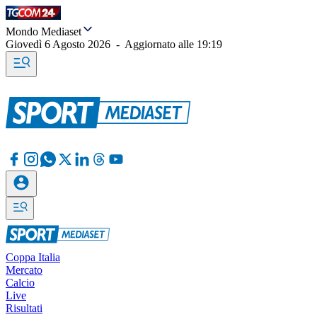
Mondo Mediaset
Giovedì 6 Agosto 2026
-
Aggiornato alle
19:19
Coppa Italia
Mercato
Calcio
Live
Risultati