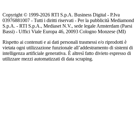
Copyright © 1999-
2026
RTI S.p.A. Business Digital - P.Iva
03976881007 - Tutti i diritti riservati - Per la pubblicità Mediamond
S.p.A. - RTI S.p.A., Mediaset N.V., sede legale Amsterdam (Paesi
Bassi) - Uffici Viale Europa 46, 20093 Cologno Monzese (MI)
Rispetto ai contenuti e ai dati personali trasmessi e/o riprodotti è
vietata ogni utilizzazione funzionale all’addestramento di sistemi di
intelligenza artificiale generativa. È altresì fatto divieto espresso di
utilizzare mezzi automatizzati di data scraping.