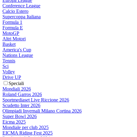
Europa League
Conference League
Calcio Estero
Supercoppa Italiana
Formula 1
Formula E
MotoGP
Altri Motori
Basket
America's Cup
Nations League
Tennis
Sci
Volley
Drive UP
Speciali
Mondiali 2026
Roland Garros 2026
Sportmediaset Live Riccione 2026
Scudetto Inter 2026
Olimpiadi Invernali Milano Cortina 2026
Super Bowl 2026
Eicma 2025
Mondiale per club 2025
EICMA Riding Fest 2025