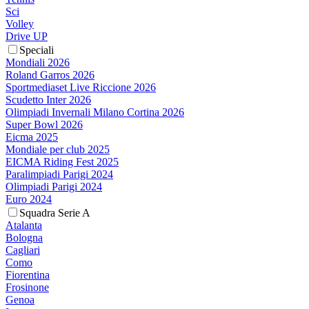
Sci
Volley
Drive UP
Speciali
Mondiali 2026
Roland Garros 2026
Sportmediaset Live Riccione 2026
Scudetto Inter 2026
Olimpiadi Invernali Milano Cortina 2026
Super Bowl 2026
Eicma 2025
Mondiale per club 2025
EICMA Riding Fest 2025
Paralimpiadi Parigi 2024
Olimpiadi Parigi 2024
Euro 2024
Squadra Serie A
Atalanta
Bologna
Cagliari
Como
Fiorentina
Frosinone
Genoa