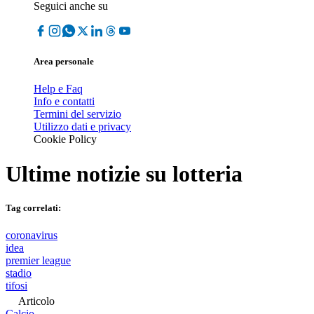
Seguici anche su
Area personale
Help e Faq
Info e contatti
Termini del servizio
Utilizzo dati e privacy
Cookie Policy
Ultime notizie su
lotteria
Tag correlati:
coronavirus
idea
premier league
stadio
tifosi
Articolo
Calcio