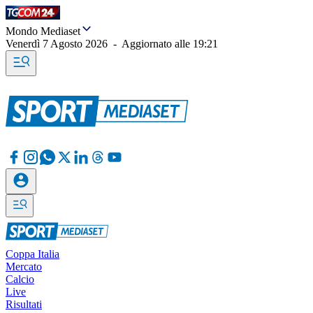
Mondo Mediaset
Venerdì 7 Agosto 2026
-
Aggiornato alle
19:21
Coppa Italia
Mercato
Calcio
Live
Risultati