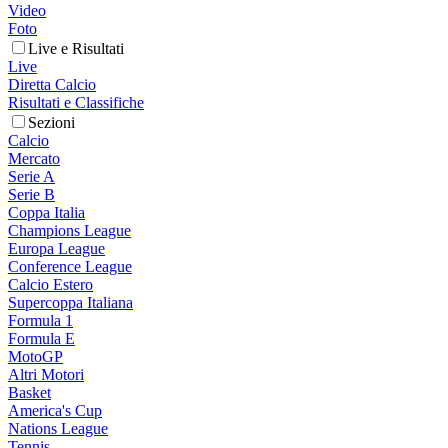
Video
Foto
Live e Risultati
Live
Diretta Calcio
Risultati e Classifiche
Sezioni
Calcio
Mercato
Serie A
Serie B
Coppa Italia
Champions League
Europa League
Conference League
Calcio Estero
Supercoppa Italiana
Formula 1
Formula E
MotoGP
Altri Motori
Basket
America's Cup
Nations League
Tennis