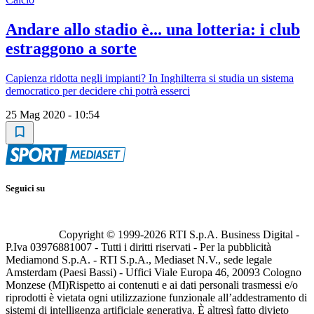
Andare allo stadio è... una lotteria: i club
estraggono a sorte
Capienza ridotta negli impianti? In Inghilterra si studia un sistema
democratico per decidere chi potrà esserci
25 Mag 2020 - 10:54
Seguici su
Copyright © 1999-
2026
RTI S.p.A. Business Digital -
P.Iva 03976881007 - Tutti i diritti riservati - Per la pubblicità
Mediamond S.p.A. - RTI S.p.A., Mediaset N.V., sede legale
Amsterdam (Paesi Bassi) - Uffici Viale Europa 46, 20093 Cologno
Monzese (MI)
Rispetto ai contenuti e ai dati personali trasmessi e/o
riprodotti è vietata ogni utilizzazione funzionale all’addestramento di
sistemi di intelligenza artificiale generativa. È altresì fatto divieto