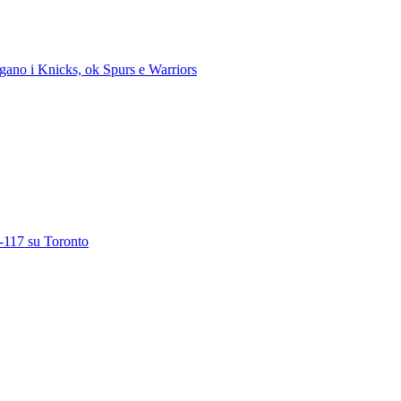
iegano i Knicks, ok Spurs e Warriors
1-117 su Toronto