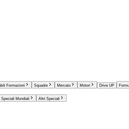
bili Formazioni
Squadre
Mercato
Motori
Drive UP
Formu
Speciali Mondiali
Altri Speciali