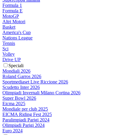
Formula 1
Formula E
MotoGP
Altri Motori
Basket
America's Cup
Nations League
Tennis
Sci
Volley
Drive UP
Speciali
Mondiali 2026
Roland Garros 2026
Sportmediaset Live Riccione 2026
Scudetto Inter 2026
Olimpiadi Invernali Milano Cortina 2026
Super Bowl 2026
Eicma 2025
Mondiale per club 2025
EICMA Riding Fest 2025
Paralimpiadi Parigi 2024
Olimpiadi Parigi 2024
Euro 2024