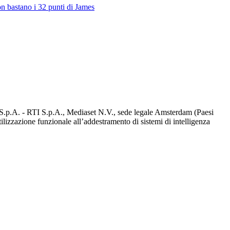
on bastano i 32 punti di James
d S.p.A. - RTI S.p.A., Mediaset N.V., sede legale Amsterdam (Paesi
utilizzazione funzionale all’addestramento di sistemi di intelligenza