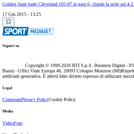
Golden State batte Cleveland 105-97 in gara 6, chiude la serie sul 4-2
17 Giu 2015 - 13:25
Seguici su
Copyright © 1999-
2026
RTI S.p.A. Business Digital - P.I
Bassi) - Uffici Viale Europa 46, 20093 Cologno Monzese (MI)
Rispett
artificiale generativa. È altresì fatto divieto espresso di utilizzare mez
Legal
Corporate
Privacy Policy
Cookie Policy
Media
Video
Foto