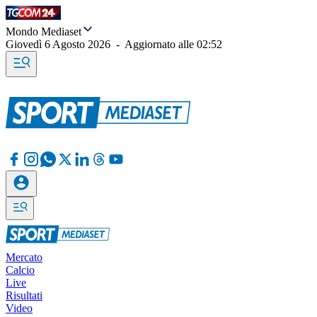
Mondo Mediaset
Giovedì 6 Agosto 2026
-
Aggiornato alle
02:52
Mercato
Calcio
Live
Risultati
Video