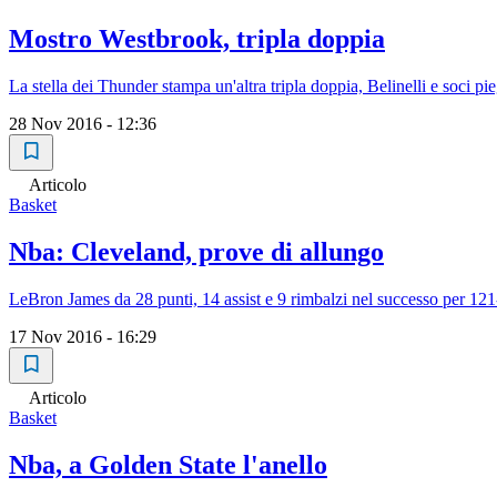
Mostro Westbrook, tripla doppia
La stella dei Thunder stampa un'altra tripla doppia, Belinelli e soci p
28 Nov 2016 - 12:36
Articolo
Basket
Nba: Cleveland, prove di allungo
LeBron James da 28 punti, 14 assist e 9 rimbalzi nel successo per 12
17 Nov 2016 - 16:29
Articolo
Basket
Nba, a Golden State l'anello