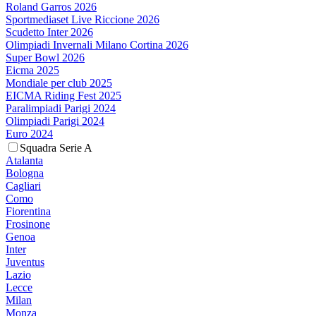
Roland Garros 2026
Sportmediaset Live Riccione 2026
Scudetto Inter 2026
Olimpiadi Invernali Milano Cortina 2026
Super Bowl 2026
Eicma 2025
Mondiale per club 2025
EICMA Riding Fest 2025
Paralimpiadi Parigi 2024
Olimpiadi Parigi 2024
Euro 2024
Squadra Serie A
Atalanta
Bologna
Cagliari
Como
Fiorentina
Frosinone
Genoa
Inter
Juventus
Lazio
Lecce
Milan
Monza