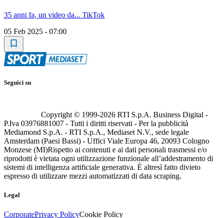
35 anni fa, un video da... TikTok
05 Feb 2025 - 07:00
Seguici su
Copyright © 1999-
2026
RTI S.p.A. Business Digital -
P.Iva 03976881007 - Tutti i diritti riservati - Per la pubblicità
Mediamond S.p.A. - RTI S.p.A., Mediaset N.V., sede legale
Amsterdam (Paesi Bassi) - Uffici Viale Europa 46, 20093 Cologno
Monzese (MI)
Rispetto ai contenuti e ai dati personali trasmessi e/o
riprodotti è vietata ogni utilizzazione funzionale all’addestramento di
sistemi di intelligenza artificiale generativa. È altresì fatto divieto
espresso di utilizzare mezzi automatizzati di data scraping.
Legal
Corporate
Privacy Policy
Cookie Policy