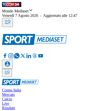
Mondo Mediaset
Venerdì 7 Agosto 2026
-
Aggiornato alle
12:47
Coppa Italia
Mercato
Calcio
Live
Risultati