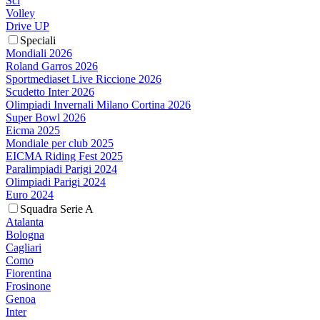
Sci
Volley
Drive UP
Speciali
Mondiali 2026
Roland Garros 2026
Sportmediaset Live Riccione 2026
Scudetto Inter 2026
Olimpiadi Invernali Milano Cortina 2026
Super Bowl 2026
Eicma 2025
Mondiale per club 2025
EICMA Riding Fest 2025
Paralimpiadi Parigi 2024
Olimpiadi Parigi 2024
Euro 2024
Squadra Serie A
Atalanta
Bologna
Cagliari
Como
Fiorentina
Frosinone
Genoa
Inter